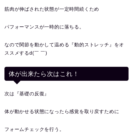
筋肉が伸ばされた状態が一定時間続くため
パフォーマンスが一時的に落ちる。
なので
関節を動かして温める『動的ストレッチ』をオ
ススメする
d(￣ ￣)
体が出来たら次はこれ！
次は
『基礎の反復』
体が動かせる状態になったら感覚を取り戻すために
フォームチェックを行う。