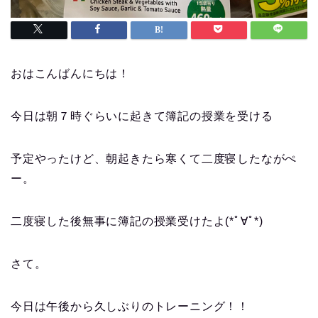
おはこんばんにちは！
今日は朝７時ぐらいに起きて簿記の授業を受ける
予定やったけど、朝起きたら寒くて二度寝したながぺ
ー。
二度寝した後無事に簿記の授業受けたよ(*ﾟ∀ﾟ*)
さて。
今日は午後から久しぶりのトレーニング！！