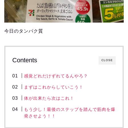
今日のタンパク質
Contents
CLOSE
感覚どれだけずれてるんやろ？
まずはこれからしていこう！
体が出来たら次はこれ！
もう少し！最後のステップを踏んで筋肉を爆
発させよう！！