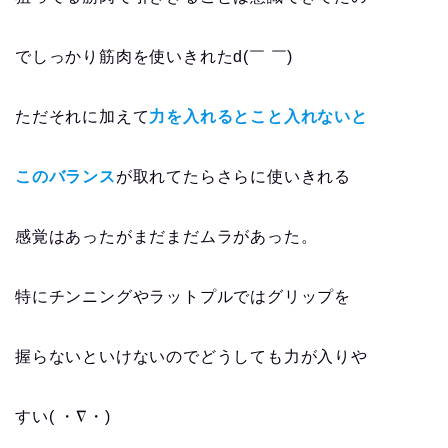
でしっかり筋肉を使いきれたd(￣ ￣)
ただそれに加えて
力を入れるとこと入れないと
このバランス
が取れてたらさらに使いきれる
感覚はあったがまだまだムラがあった。
特にチンニングやラットプルではグリップを
握らないといけないのでどうしても力が入りや
すい( ・∇・)