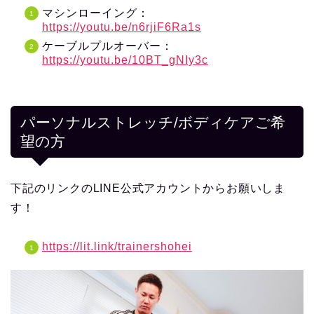
マシンローイング：
https://youtu.be/n6rjiF6Ra1s
ケーブルプルオーバー：
https://youtu.be/10BT_gNIy3c
パーソナルストレッチ/ボディケアご希
望の方
下記のリンクのLINE公式アカウントからお願いしま
す！
https://lit.link/trainershohei