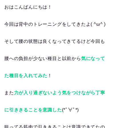
おはこんばんにちは！
今回は背中のトレーニングをしてきたよ( ^ω^ )
そして腰の状態は良くなってきてるけど今回も
腰への負担が少ない種目と以前から
気になって
た種目を入れてみた
！
また
力が入り過ぎないよう気をつけながら丁寧
に引ききることを意識した
(*ﾟ∀ﾟ*)
狙ってる筋肉で引ききることは意識できてたの