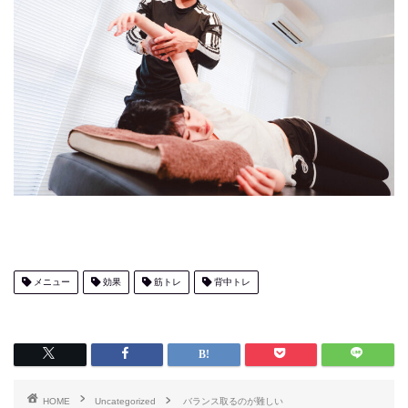
メニュー
効果
筋トレ
背中トレ
HOME
Uncategorized
バランス取るのが難しい