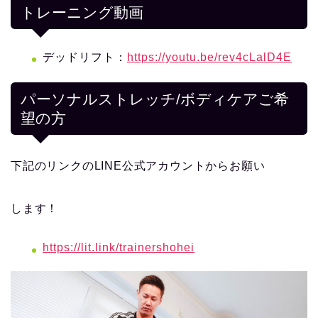
トレーニング動画
デッドリフト：
https://youtu.be/rev4cLalD4E
パーソナルストレッチ/ボディケアご希
望の方
下記のリンクのLINE公式アカウントからお願い
します！
https://lit.link/trainershohei