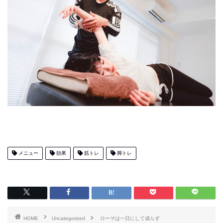
メニュー
効果
筋トレ
脚トレ
HOME
Uncategorized
ローマは一日にして成らず