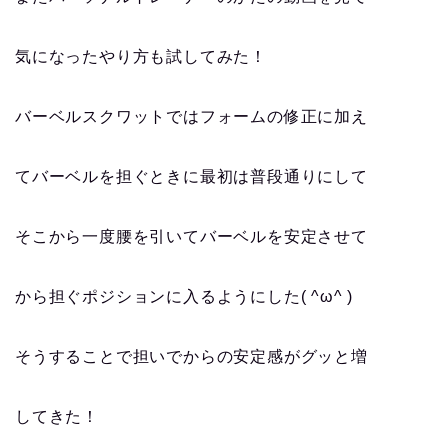
気になったやり方も試してみた！
バーベルスクワットではフォームの修正に加え
てバーベルを担ぐときに最初は普段通りにして
そこから一度腰を引いてバーベルを安定させて
から担ぐポジションに入るようにした( ^ω^ )
そうすることで担いでからの安定感がグッと増
してきた！