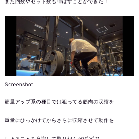
また回数やセット数も伸ばすことができた！
Screenshot
筋量アップ系の種目では狙ってる筋肉の収縮を
重量にひっかけてからさらに収縮させて動作を
しきることを意識して取り組んだ(*ﾟ∀ﾟ*)