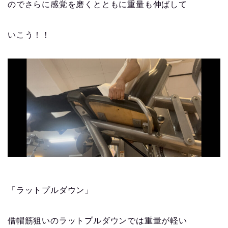
のでさらに感覚を磨くとともに重量も伸ばして
いこう！！
「ラットプルダウン」
僧帽筋狙いのラットプルダウンでは重量が軽い