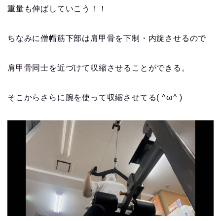
重量も伸ばしていこう！！
ちなみに僧帽筋下部は肩甲骨を下制・内旋させるので
肩甲骨同士を近づけて収縮させることができる。
そこからさらに腕を使って収縮させてる( ^ω^ )