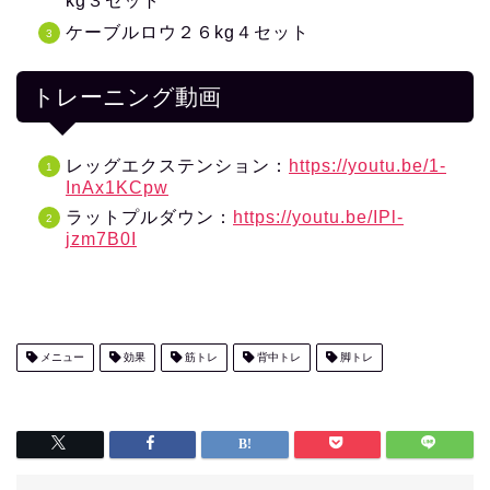
kg３セット
ケーブルロウ２６kg４セット
トレーニング動画
レッグエクステンション：
https://youtu.be/1-
InAx1KCpw
ラットプルダウン：
https://youtu.be/IPl-
jzm7B0I
メニュー
効果
筋トレ
背中トレ
脚トレ