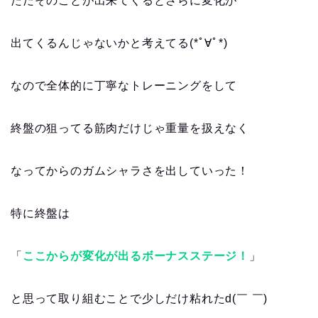
ただそのことが出来てくるとさらに変化が
出てくるんじゃないかと考えてる(*ﾟ∀ﾟ*)
なので全体的に丁寧なトレーニングをして
終盤の狙ってる筋肉だけじゃ重量を扱えなく
なってからのガムシャラさを出していった！
特に終盤は
「
ここからが変化が出るボーナスステージ！
」
と思って取り組むことで少しだけ粘れたd(￣ ￣)