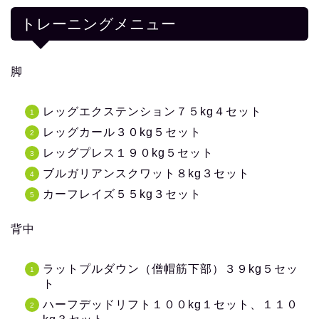
トレーニングメニュー
脚
レッグエクステンション７５kg４セット
レッグカール３０kg５セット
レッグプレス１９０kg５セット
ブルガリアンスクワット８kg３セット
カーフレイズ５５kg３セット
背中
ラットプルダウン（僧帽筋下部）３９kg５セッ
ト
ハーフデッドリフト１００kg１セット、１１０