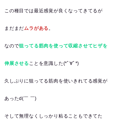
この種目では最近感覚が良くなってきてるが
まだまだ
ムラがある
。
なので
狙ってる筋肉を使って収縮させてヒザを
伸展させる
ことを意識した(*ﾟ∀ﾟ*)
久しぶりに狙ってる筋肉を使いきれてる感覚が
あったd(￣ ￣)
そして無理なくしっかり粘ることもできてた