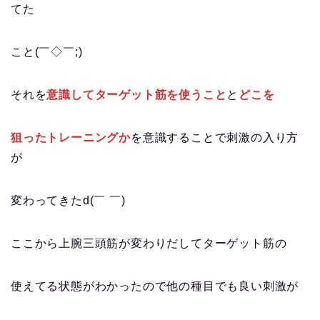
てた
こと(￣◇￣;)
それを
意識してターゲット筋を使うこと
と
どこを
狙ったトレーニングか
を意識することで刺激の入り方
が
変わってきたd(￣ ￣)
ここから上腕三頭筋が変わりだしてターゲット筋の
使えてる状態がわかったので他の種目でも良い刺激が