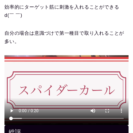
効率的にターゲット筋に刺激を入れることができる
d(￣ ￣)
自分の場合は意識づけで第一種目で取り入れることが
多い。
総評