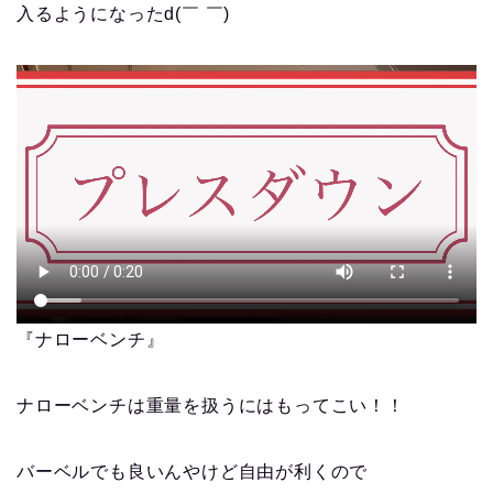
入るようになったd(￣ ￣)
『ナローベンチ』
ナローベンチは重量を扱うにはもってこい！！
バーベルでも良いんやけど自由が利くので