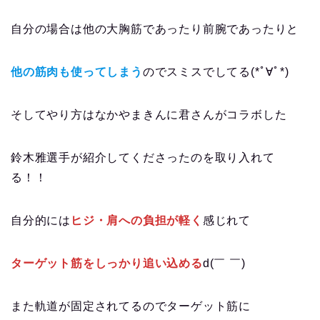
自分の場合は他の大胸筋であったり前腕であったりと
他の筋肉も使ってしまう
のでスミスでしてる(*ﾟ∀ﾟ*)
そしてやり方はなかやまきんに君さんがコラボした
鈴木雅選手が紹介してくださったのを取り入れて
る！！
自分的には
ヒジ・肩への負担が軽く
感じれて
ターゲット筋をしっかり追い込める
d(￣ ￣)
また軌道が固定されてるのでターゲット筋に