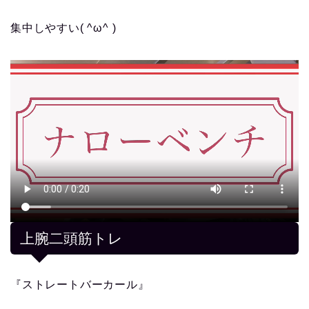
集中しやすい( ^ω^ )
上腕二頭筋トレ
『ストレートバーカール』