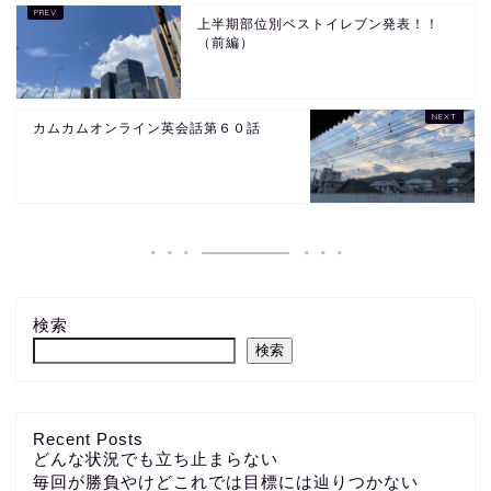
上半期部位別ベストイレブン発表！！
（前編）
カムカムオンライン英会話第６０話
検索
検索
Recent Posts
どんな状況でも立ち止まらない
毎回が勝負やけどこれでは目標には辿りつかない