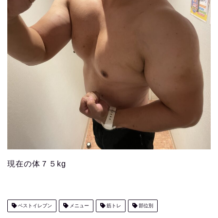
現在の体７５kg
ベストイレブン
メニュー
筋トレ
部位別