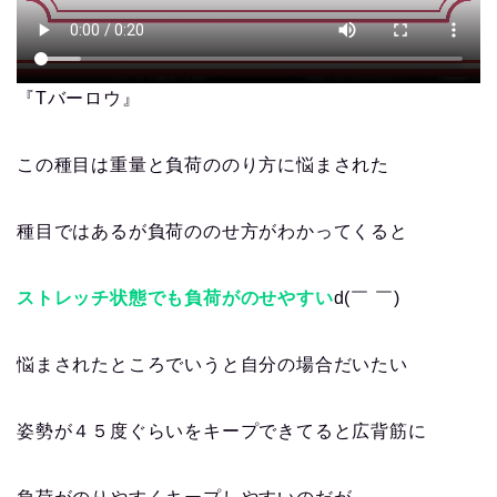
『Tバーロウ』
この種目は重量と負荷ののり方に悩まされた
種目ではあるが負荷ののせ方がわかってくると
ストレッチ状態でも負荷がのせやすい
d(￣ ￣)
悩まされたところでいうと自分の場合だいたい
姿勢が４５度ぐらいをキープできてると広背筋に