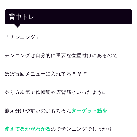
背中トレ
『チンニング』
チンニングは自分的に重要な位置付けにあるので
ほぼ毎回メニューに入れてる(*ﾟ∀ﾟ*)
やり方次第で僧帽筋や広背筋といったように
鍛え分けやすいのはもちろん
ターゲット筋を
使えてるかがわかる
のでチンニングでしっかり