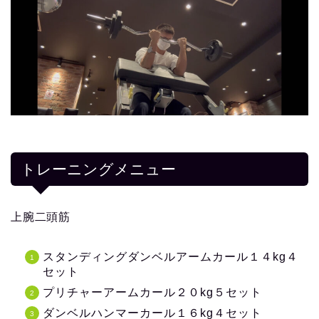
トレーニングメニュー
上腕二頭筋
スタンディングダンベルアームカール１４kg４
セット
プリチャーアームカール２０kg５セット
ダンベルハンマーカール１６kg４セット