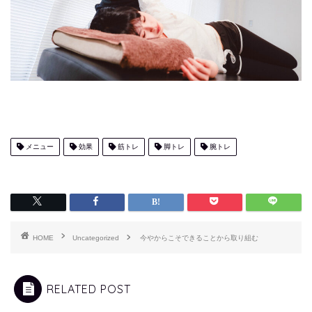
メニュー
効果
筋トレ
脚トレ
腕トレ
HOME
Uncategorized
今やからこそできることから取り組む
RELATED POST