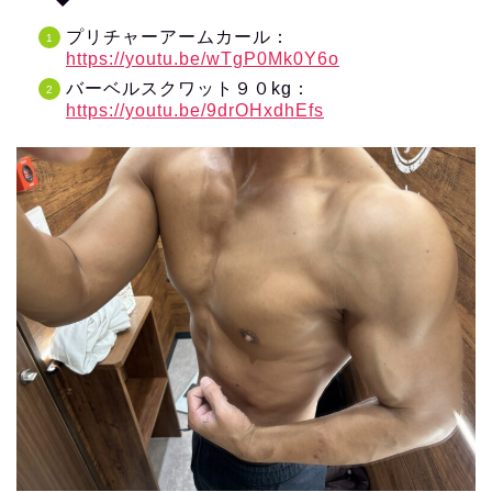
プリチャーアームカール：
https://youtu.be/wTgP0Mk0Y6o
バーベルスクワット９０kg：
https://youtu.be/9drOHxdhEfs