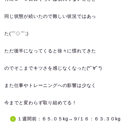
同じ状態が続いたので難しい状況ではあっ
た(￣◇￣;)
ただ後半になってくると徐々に慣れてきた
のでそこまでキツさを感じなくなった(*ﾟ∀ﾟ*)
また仕事やトレーニングへの影響は少なく
今までと変わらず取り組めてる！
１週間前：６５.０５kg→９/１６：６３.３０kg