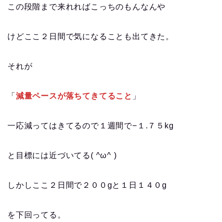
この段階まで来れればこっちのもんなんや
けどここ２日間で気になることも出てきた。
それが
「
減量ペースが落ちてきてること
」
一応減ってはきてるので１週間で−１.７５kg
と目標には近づいてる( ^ω^ )
しかしここ２日間で２００gと１日１４０g
を下回ってる。