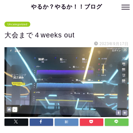
やるか？やるか！！ブログ
Uncategorized
大会まで４weeks out
2023年9月17日