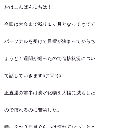
おはこんばんにちは！
今回は大会まで残り１ヶ月となってきてて
パーソナルを受けて目標が決まってからち
ょうど１週間が経ったので進捗状況につい
て話していきますo(^▽^)o
正直週の前半は炭水化物を大幅に減らした
ので慣れるのに苦労した。
特に２〜３日目ぐらいは慣れてないことと