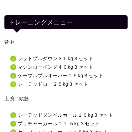
トレーニングメニュー
背中
ラットプルダウン３５kg３セット
マシンローイング４０kg３セット
ケーブルプルオーバー１５kg３セット
シーテッドロー２５kg３セット
上腕二頭筋
シーテッドダンベルカール１０kg３セット
プリチャーカール１７.５kg３セット