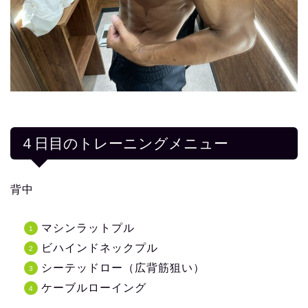
４日目のトレーニングメニュー
背中
マシンラットプル
ビハインドネックプル
シーテッドロー（広背筋狙い）
ケーブルローイング