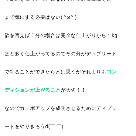
まで気にする必要はない( ^ω^ )
欲を言えば自分の場合は完全な仕上がりから１kg
ほど多く仕上がってるのでその分がディプリート
で削ることができたらとは思うがそれよりも
コン
ディションが上がること
が大切！！
なのでカーボアップを成功させるためにディプリ
ートをやりきろうd(￣ ￣)