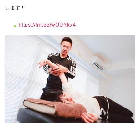
します！
https://lin.ee/wOUYkx4