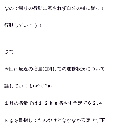
なので周りの行動に流されず自分の軸に従って
行動していこう！
さて。
今回は最近の増量に関しての進捗状況について
話していくよo(^▽^)o
１月の増量では１.２ｋｇ増やす予定で６２.４
ｋｇを目指してたんやけどなかなか安定せず下