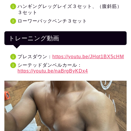
ハンギングレッグレイズ３セット、（腹斜筋）
３セット
ローワーバックベンチ３セット
トレーニング動画
プレスダウン：
https://youtu.be/JHqt1BX5cHM
シーテッドダンベルカール：
https://youtu.be/naBrgByKDx4