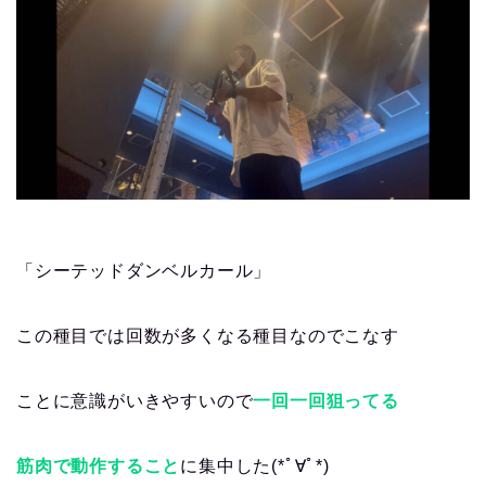
「シーテッドダンベルカール」
この種目では回数が多くなる種目なのでこなす
ことに意識がいきやすいので
一回一回狙ってる
筋肉で動作すること
に集中した(*ﾟ∀ﾟ*)