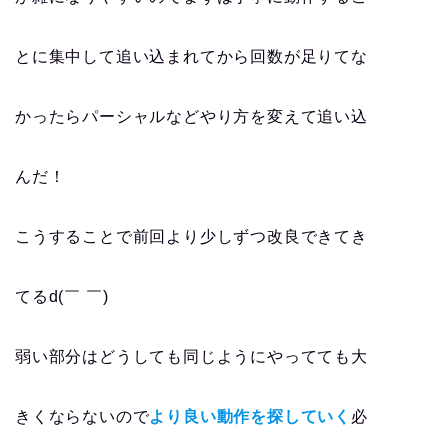
とに集中して追い込まれてから回数が足りてな
かったらパーシャルなどやり方を変えて追い込
んだ！
こうすることで前回より少しずつ改良できてき
てるd(￣ ￣)
弱い部分はどうしても同じようにやってても大
きくならないので
より良い動作を探していく
必