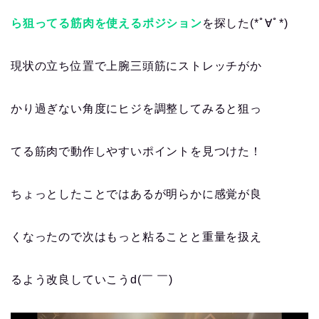
ら狙ってる筋肉を使えるポジション
を探した(*ﾟ∀ﾟ*)
現状の立ち位置で上腕三頭筋にストレッチがか
かり過ぎない角度にヒジを調整してみると狙っ
てる筋肉で動作しやすいポイントを見つけた！
ちょっとしたことではあるが明らかに感覚が良
くなったので次はもっと粘ることと重量を扱え
るよう改良していこうd(￣ ￣)