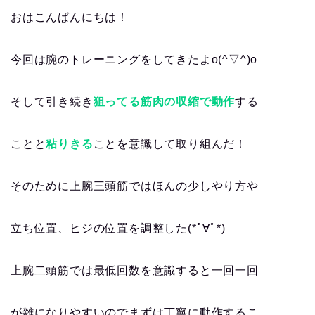
おはこんばんにちは！
今回は腕のトレーニングをしてきたよo(^▽^)o
そして引き続き
狙ってる筋肉の収縮で動作
する
ことと
粘りきる
ことを意識して取り組んだ！
そのために上腕三頭筋ではほんの少しやり方や
立ち位置、ヒジの位置を調整した(*ﾟ∀ﾟ*)
上腕二頭筋では最低回数を意識すると一回一回
が雑になりやすいのでまずは丁寧に動作するこ