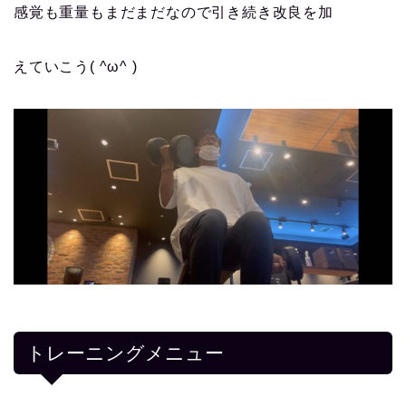
感覚も重量もまだまだなので引き続き改良を加
えていこう( ^ω^ )
トレーニングメニュー