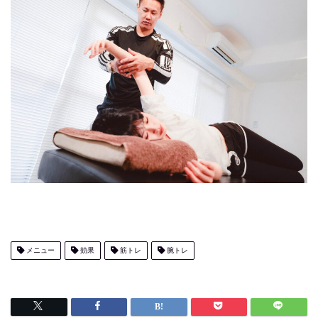
メニュー
効果
筋トレ
腕トレ