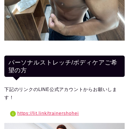
パーソナルストレッチ/ボディケアご希
望の方
下記のリンクのLINE公式アカウントからお願いしま
す！
https://lit.link/trainershohei