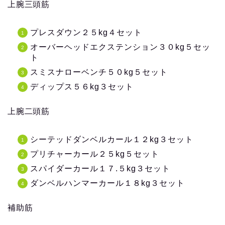
上腕三頭筋
プレスダウン２５kg４セット
オーバーヘッドエクステンション３０kg５セッ
ト
スミスナローベンチ５０kg５セット
ディップス５６kg３セット
上腕二頭筋
シーテッドダンベルカール１２kg３セット
プリチャーカール２５kg５セット
スパイダーカール１７.５kg３セット
ダンベルハンマーカール１８kg３セット
補助筋