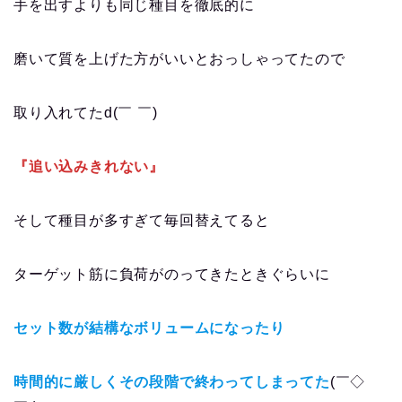
手を出すよりも同じ種目を徹底的に
磨いて質を上げた方がいいとおっしゃってたので
取り入れてたd(￣ ￣)
『追い込みきれない』
そして種目が多すぎて毎回替えてると
ターゲット筋に負荷がのってきたときぐらいに
セット数が結構なボリュームになったり
時間的に厳しくその段階で終わってしまってた
(￣◇