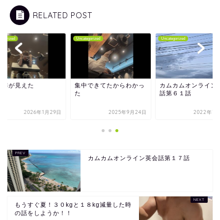
RELATED POST
tegorized
Uncategorized
Uncategorized
の扉が見えた
集中できてたからわかっ
カムカムオンライン
た
話第６１話
2026年1月29日
2025年9月24日
2022年7月
カムカムオンライン英会話第１７話
もうすぐ夏！３０kgと１８kg減量した時
の話をしようか！！