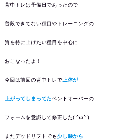
背中トレは予備日であったので
普段できてない種目やトレーニングの
質を特に上げたい種目を中心に
おこなったよ！
今回は前回の背中トレで
上体が
上がってしまってた
ベントオーバーの
フォームを意識して修正した( ^ω^ )
またデッドリフトでも
少し腰から