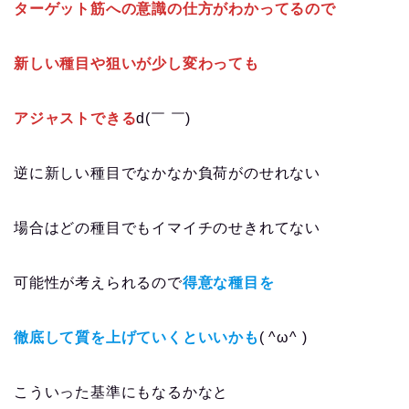
ターゲット筋への意識の仕方がわかってるので
新しい種目や狙いが少し変わっても
アジャストできる
d(￣ ￣)
逆に新しい種目でなかなか負荷がのせれない
場合はどの種目でもイマイチのせきれてない
可能性が考えられるので
得意な種目を
徹底して質を上げていくといいかも
( ^ω^ )
こういった基準にもなるかなと