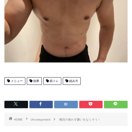
メニュー
効果
筋トレ
組み方
HOME
Uncategorized
種目の食わず嫌いをなくそう！