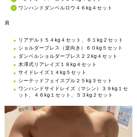
ワンハンドダンベルロウ４６kg４セット
肩
リアデルト５４kg４セット、６１kg２セット
ショルダープレス（逆向き）６０kg５セット
ダンベルショルダープレス２２kg４セット
木澤式リアレイズ１８kg４セット
サイドレイズ１４kg５セット
シーテッドフェイスプル２５kg３セット
ワンハンドサイドレイズ（マシン）３９kg１セ
ット、４６kg１セット、５３kg２セット