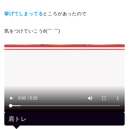
挙げてしまってる
ところがあったので
気をつけていこうd(￣ ￣)
肩トレ