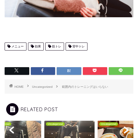
メニュー
効果
筋トレ
背中トレ
HOME
Uncategorized
範囲内のトレーニングはいらない
RELATED POST
tegorized
Uncategorized
Uncategorized