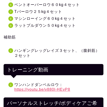
ベントオーバーロウ６０kg４セット
Tバーロウ２５kg４セット
マシンローイング６０kg４セット
ラットプルダウン５０kg４セット
補助筋
ハンギングレッグレイズ３セット、（腹斜筋）
２セット
トレーニング動画
ワンハンドダンベルロウ：
https://youtu.be/v880I-HEvP8
パーソナルストレッチ/ボディケアご希