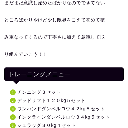
まだまだ意識し始めたばかりなのでできてない
ところばかりやけど少し限界をこえて初めて積
み重なってくるので丁寧さに加えて意識して取
り組んでいこう！！
トレーニングメニュー
チンニング３セット
デッドリフト１２０kg５セット
ワンハンドダンベルロウ４２kg５セット
インクラインダンベルロウ３４kg５セット
シュラッグ３０kg４セット