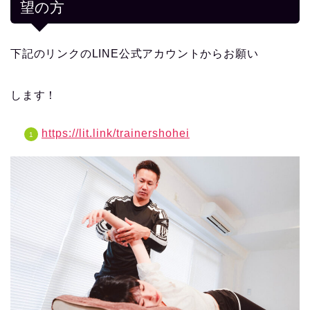
望の方
下記のリンクのLINE公式アカウントからお願い
します！
https://lit.link/trainershohei