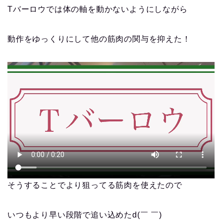
Tバーロウでは体の軸を動かないようにしながら
動作をゆっくりにして他の筋肉の関与を抑えた！
そうすることでより狙ってる筋肉を使えたので
いつもより早い段階で追い込めたd(￣ ￣)