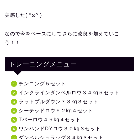
実感した( ^ω^ )
なので今をベースにしてさらに改良を加えていこ
う！！
トレーニングメニュー
チンニング５セット
インクラインダンベルロウ３４kg５セット
ラットプルダウン７３kg３セット
シーテッドロウ５２kg４セット
Tバーロウ４５kg４セット
ワンハンドDYロウ３０kg３セット
ダンベルシュラッグ３４kg３セット