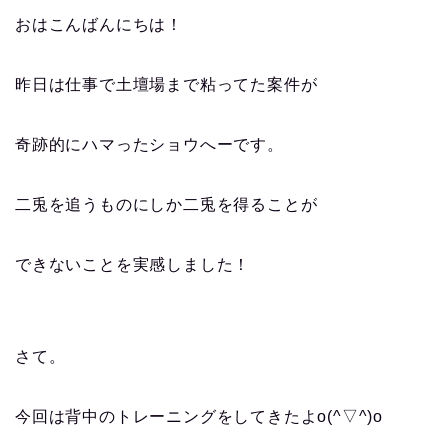
おはこんばんにちは！
昨日は仕事で土壇場まで粘ってた案件が
奇跡的にハマったショウへーです。
二兎を追うものにしか二兎を得ることが
できないことを実感しました！
さて。
今回は背中のトレーニングをしてきたよo(^▽^)o