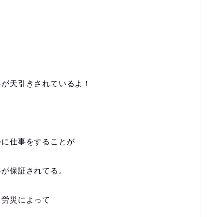
料が天引きされているよ！
、
かに仕事をすることが
料が保証されてる。
、労災によって