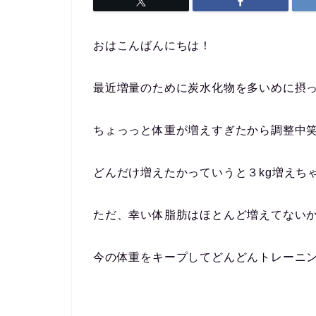
おはこんばんにちは！
最近増量のために炭水化物を多いめに摂
ちょっっと体重が増えすぎたから調整中
どんだけ増えたかっていうと３kg増えちゃった
ただ、幸い体脂肪はほとんど増えてない
今の体重をキープしてどんどんトレーニ