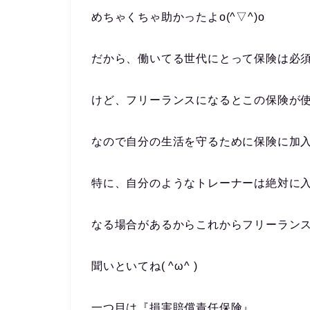
めちゃくちゃ助かったよo(^▽^)o
だから、働いてる世代にとって保険は必
けど、フリーランスになるとこの保険が
なので自分の生活を守るために保険に加
特に、
自分のようなトレーナーは絶対に
なる場合があるからこれからフリーラン
聞いといてね( ^ω^ )
一つ目は
『損害賠償責任保険』