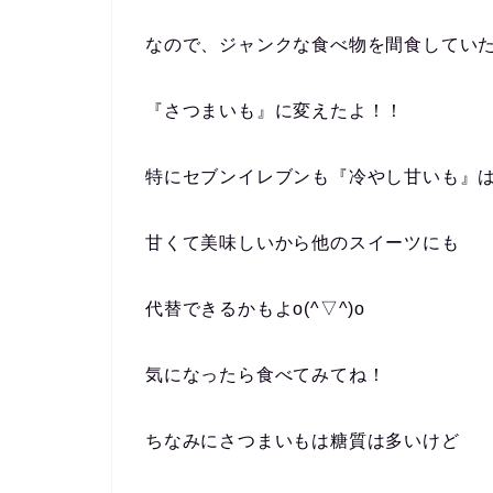
なので、ジャンクな食べ物を間食してい
『さつまいも』
に変えたよ！！
特にセブンイレブンも
『冷やし
甘
いも』
甘くて美味しいから他のスイーツにも
代替できるかもよo(^▽^)o
気になったら食べてみてね！
ちなみにさつまいもは糖質は多いけど