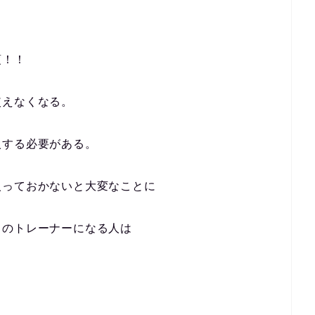
須！！
使えなくなる。
入する必要がある。
入っておかないと大変なことに
スのトレーナーになる人
は