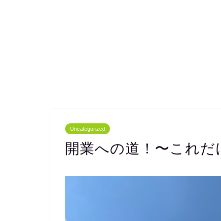
Uncategorized
開業への道！〜これだ