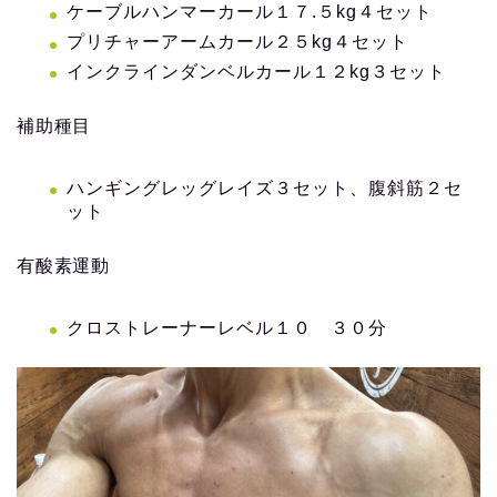
ケーブルハンマーカール１７.５kg４セット
プリチャーアームカール２５kg４セット
インクラインダンベルカール１２kg３セット
補助種目
ハンギングレッグレイズ３セット、腹斜筋２セ
ット
有酸素運動
クロストレーナーレベル１０ ３０分