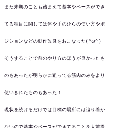
また来期のことも踏まえて基本やベースができ
てる種目に関しては体や手のひらの使い方やポ
ジションなどの動作改良をおこなった( ^ω^ )
そうすることで前のやり方のほうが良かったも
のもあったが明らかに狙ってる筋肉のみをより
使いきれたものもあった！
現状を続けるだけでは目標の場所には辿り着か
ないので基本やベースができてることを大前提