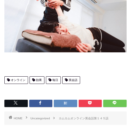
オンライン
効果
毎日
英会話
HOME
Uncategorized
カムカムオンライン英会話第１４５話