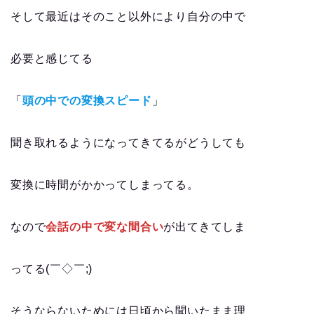
そして最近はそのこと以外により自分の中で
必要と感じてる
「
頭の中での変換スピード
」
聞き取れるようになってきてるがどうしても
変換に時間がかかってしまってる。
なので
会話の中で変な間合い
が出てきてしま
ってる(￣◇￣;)
そうならないためには日頃から聞いたまま理