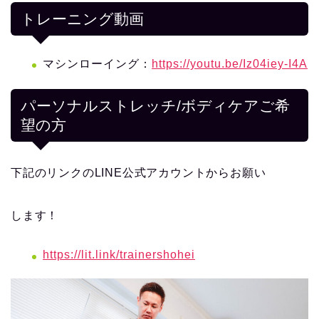
トレーニング動画
マシンローイング：
https://youtu.be/Iz04iey-I4A
パーソナルストレッチ/ボディケアご希
望の方
下記のリンクのLINE公式アカウントからお願い
します！
https://lit.link/trainershohei