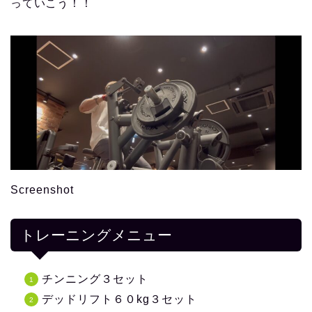
っていこう！！
Screenshot
トレーニングメニュー
チンニング３セット
デッドリフト６０kg３セット