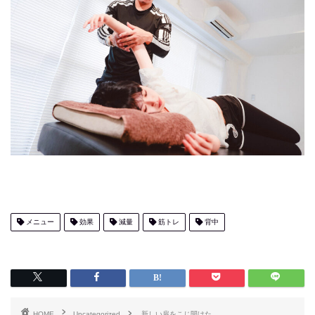
メニュー
効果
減量
筋トレ
背中
HOME
Uncategorized
新しい扉をこじ開けた