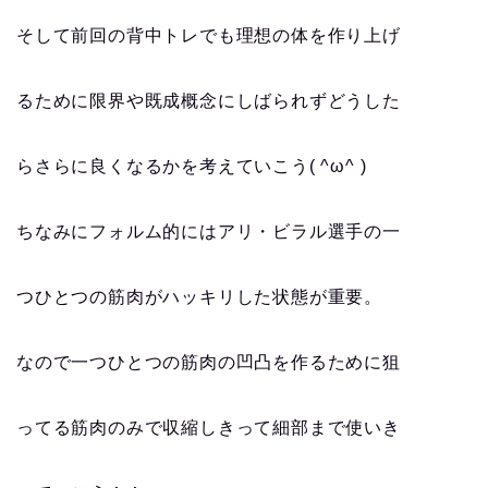
そして前回の背中トレでも理想の体を作り上げ
るために限界や既成概念にしばられずどうした
らさらに良くなるかを考えていこう( ^ω^ )
ちなみにフォルム的にはアリ・ビラル選手の一
つひとつの筋肉がハッキリした状態が重要。
なので一つひとつの筋肉の凹凸を作るために狙
ってる筋肉のみで収縮しきって細部まで使いき