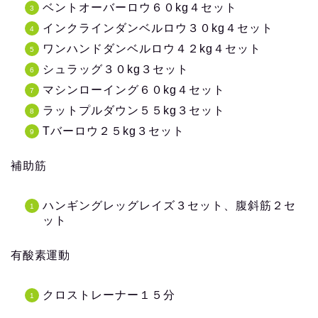
ベントオーバーロウ６０kg４セット
インクラインダンベルロウ３０kg４セット
ワンハンドダンベルロウ４２kg４セット
シュラッグ３０kg３セット
マシンローイング６０kg４セット
ラットプルダウン５５kg３セット
Tバーロウ２５kg３セット
補助筋
ハンギングレッグレイズ３セット、腹斜筋２セ
ット
有酸素運動
クロストレーナー１５分