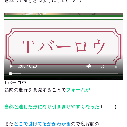
意識して引ききるようにした(*ﾟ∀ﾟ*)
Tバーロウ
筋肉の走行を意識することで
フォームが
自然と適した形になり引ききりやすくなった
d(￣ ￣)
また
どこで引けてるかがわかる
ので広背筋の