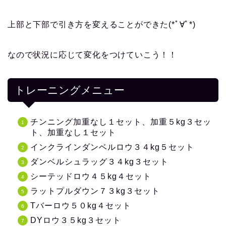
上部と下部で引き方を変えることができた(*ﾟ∀ﾟ*)
なので状況に応じて変化をつけていこう！！
トレーニングメニュー
チンニング加重なし１セット、加重５kg３セッ
ト、加重なし１セット
インクラインダンベルロウ３４kg５セット
ダンベルシュラッグ３４kg３セット
シーテッドロウ４５kg４セット
ラットプルダウン７３kg３セット
Tバーロウ５０kg４セット
DYロウ３５kg３セット