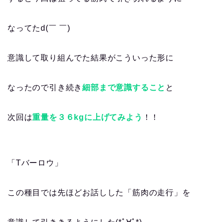
なってたd(￣ ￣)
意識して取り組んでた結果がこういった形に
なったので引き続き
細部まで意識すること
と
次回は
重量を３６kgに上げてみよう
！！
「Tバーロウ」
この種目では先ほどお話しした「筋肉の走行」を