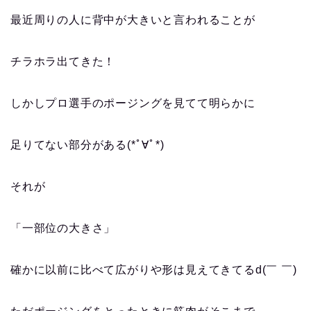
最近周りの人に背中が大きいと言われることが
チラホラ出てきた！
しかしプロ選手のポージングを見てて明らかに
足りてない部分がある(*ﾟ∀ﾟ*)
それが
「一部位の大きさ」
確かに以前に比べて広がりや形は見えてきてるd(￣ ￣)