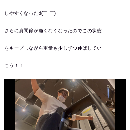
しやすくなったd(￣ ￣)
さらに肩関節が痛くなくなったのでこの状態
をキープしながら重量も少しずつ伸ばしてい
こう！！