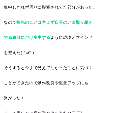
集中しきれず周りに影響されてた部分があった。
なので
後先のことは考えず自分のいま取り組ん
でる種目にだけ集中する
ように環境とマインド
を整えた( ^ω^ )
そうすると今まで見えてなかったことに気づく
ことができたので動作改良や重量アップにも
繋がった！