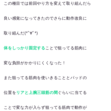
この種目では前回やり方を変えて取り組んだら
良い感覚になってきたのでさらに動作改良に
取り組んだ(*ﾟ∀ﾟ*)
体をしっかり固定する
ことで狙ってる筋肉に
変な負担がかかりにくくなった！
また狙ってる筋肉を使いきることとパッドの
位置を
リアと上腕三頭筋の間
ぐらいに当てる
ことで変な力が入らず狙ってる筋肉で動作が