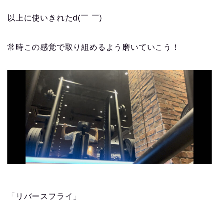
以上に使いきれたd(￣ ￣)
常時この感覚で取り組めるよう磨いていこう！
「リバースフライ」