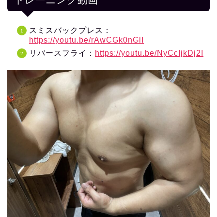
スミスバックプレス：
https://youtu.be/rAwCGk0nGlI
リバースフライ：
https://youtu.be/NyCcIjkDj2I