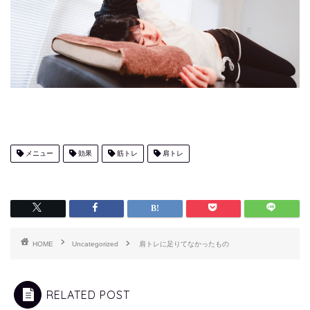
メニュー
効果
筋トレ
肩トレ
HOME
Uncategorized
肩トレに足りてなかったもの
RELATED POST