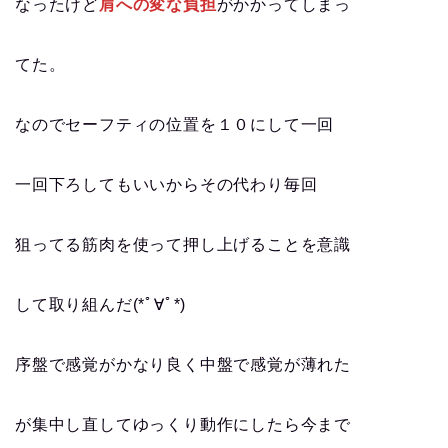
なったけど
肩への変な負担
がかかってしまっ
てた。
なのでセーフティの位置を１０にして一回
一回下ろしてもいいからその代わり毎回
狙ってる筋肉を使って押し上げることを意識
して取り組んだ(*ﾟ∀ﾟ*)
序盤で感覚がかなり良く中盤で感覚が薄れた
が集中し直してゆっくり動作にしたら今まで