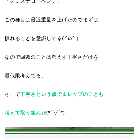
「スミスナローベンチ」
この種目は最近重量を上げたのでまずは
慣れることを意識してる( ^ω^ )
なので回数のことは考えず丁寧さだけを
最低限考えてる。
そこで
丁寧さという点で１レップのことも
考えて取り組んだ
(*ﾟ∀ﾟ*)