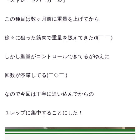
「ストレートバーカール」
この種目は数ヶ月前に重量を上げてから
徐々に狙った筋肉で重量を扱えてきたd(￣ ￣)
しかし重量がコントロールできてるがゆえに
回数が停滞してる(￣◇￣;)
なので今回は丁寧に追い込んでからの
１レップに集中することにした！