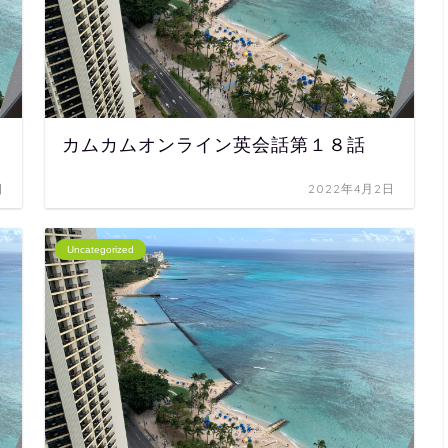
カムカムオンライン英会話第１８話
日
2022年4月2日
Uncategorized