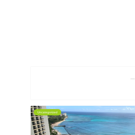
―
Uncategorized