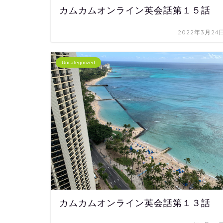
カムカムオンライン英会話第１５話
2022年3月24
Uncategorized
カムカムオンライン英会話第１３話