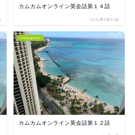
カムカムオンライン英会話第１４話
日
2022年3月22日
Uncategorized
カムカムオンライン英会話第１２話