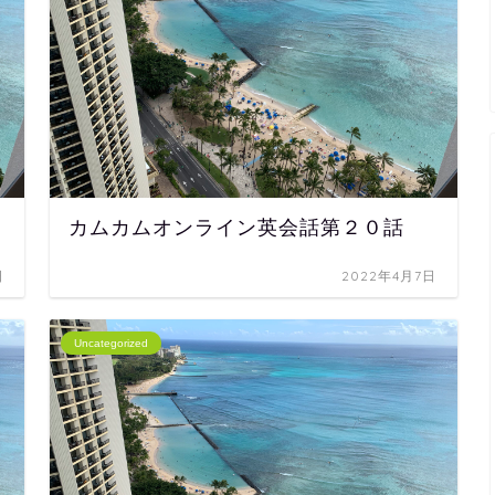
カムカムオンライン英会話第２０話
日
2022年4月7日
Uncategorized