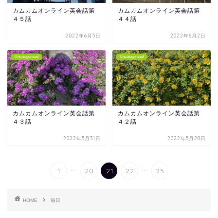
カムカムオンライン英会話第
カムカムオンライン英会話第
４５話
４４話
2022年6月5日
2022年6月2日
Uncategorized
Uncategorized
カムカムオンライン英会話第
カムカムオンライン英会話第
４３話
４２話
2022年5月31日
2022年5月28日
...
...
1
20
21
22
25
HOME
毎日