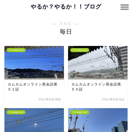
やるか？やるか！！ブログ
― TAG ―
毎日
Uncategorized
Uncategorized
カムカムオンライン英会話第
カムカムオンライン英会話第
５１話
５０話
2022年6月18日
2022年6月16日
Uncategorized
Uncategorized