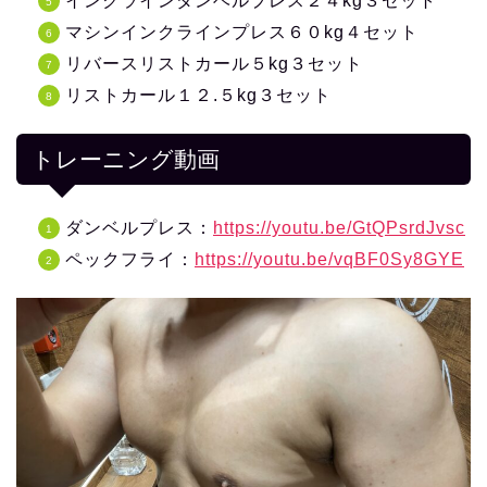
インクラインダンベルプレス２４kg３セット
マシンインクラインプレス６０kg４セット
リバースリストカール５kg３セット
リストカール１２.５kg３セット
トレーニング動画
ダンベルプレス：
https://youtu.be/GtQPsrdJvsc
ペックフライ：
https://youtu.be/vqBF0Sy8GYE