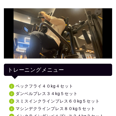
トレーニングメニュー
ペックフライ４０kg４セット
ダンベルプレス３４kg５セット
スミスインクラインプレス６０kg５セット
マシンデクラインプレス８０kg５セット