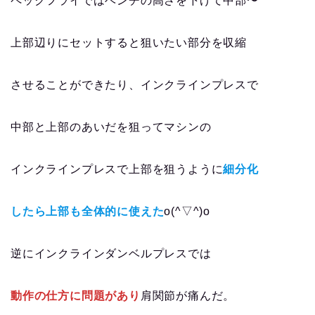
ペックフライではベンチの高さを下げて中部〜
上部辺りにセットすると狙いたい部分を収縮
させることができたり、インクラインプレスで
中部と上部のあいだを狙ってマシンの
インクラインプレスで上部を狙うように
細分化
したら上部も全体的に使えた
o(^▽^)o
逆にインクラインダンベルプレスでは
動作の仕方に問題があり
肩関節が痛んだ。