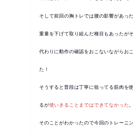
そして前回の胸トレでは腰の影響があっ
重量を下げて取り組んだ種目もあったが
代わりに動作の確認をおこないながらお
た！
そうすると普段は丁寧に狙ってる筋肉を
るが
使いきることまではできてなかった
そのことがわかったので今回のトレーニ