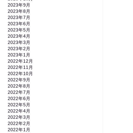
2023年9月
2023年8月
2023年7月
2023年6月
2023年5月
2023年4月
2023年3月
2023年2月
2023年1月
2022年12月
2022年11月
2022年10月
2022年9月
2022年8月
2022年7月
2022年6月
2022年5月
2022年4月
2022年3月
2022年2月
2022年1月