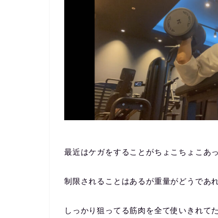
最近はケガをすることがちょこちょこあ
制限されることはあるが重量がどうであ
しっかり狙ってる筋肉を全て使いきれて