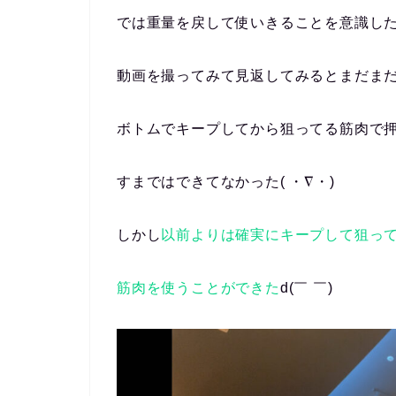
では重量を戻して使いきることを意識し
動画を撮ってみて見返してみるとまだま
ボトムでキープしてから狙ってる筋肉で
すまではできてなかった( ・∇・)
しかし
以前よりは確実にキープして狙っ
筋肉を使うことができた
d(￣ ￣)