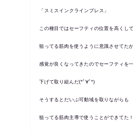
「スミスインクラインプレス」
この種目ではセーフティの位置を高くし
狙ってる筋肉を使うように意識させてた
感覚が良くなってきたのでセーフティを
下げて取り組んだ(*ﾟ∀ﾟ*)
そうするとだいぶ可動域を取りながらも
狙ってる筋肉主導で使うことができてた