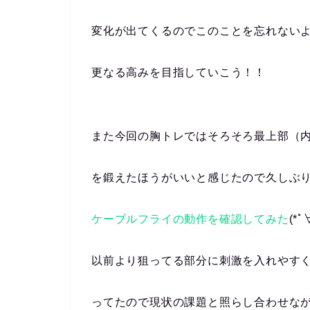
変化が出てくるのでこのことを忘れない
更なる高みを目指していこう！！
また今回の胸トレではそろそろ最上部（
を鍛えたほうがいいと感じたので久しぶ
ケーブルフライの動作を確認してみた
(*ﾟ
以前より狙ってる部分に刺激を入れやす
ってたので現状の課題と照らし合わせな