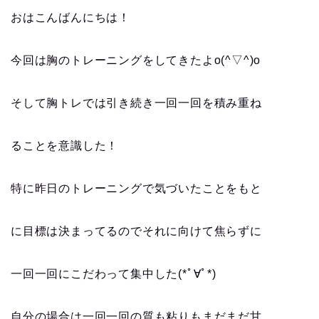
おはこんばんにちは！
今回は胸のトレーニングをしてきたよo(^▽^)o
そして胸トレでは引き続き一回一回を積み重ね
ることを意識した！
特に昨日のトレーニングで気づいたことをもと
に目標は決まってるのでそれに向けて焦らずに
一回一回にこだわって集中した(*ﾟ∀ﾟ*)
自分の場合は一回一回の質も粘りもまだまだ甘