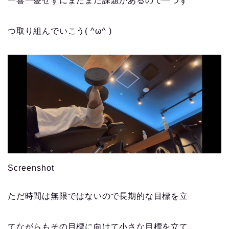
一喜一憂せずにまだまだ課題があるので一つず
つ取り組んでいこう( ^ω^ )
Screenshot
ただ時間は無限ではないので長期的な目標を立
てながらもその目標に向けて小さな目標を立て