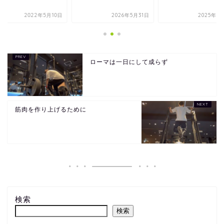
2022年5月10日
2026年5月31日
2025年7
ローマは一日にして成らず
筋肉を作り上げるために
検索
検索