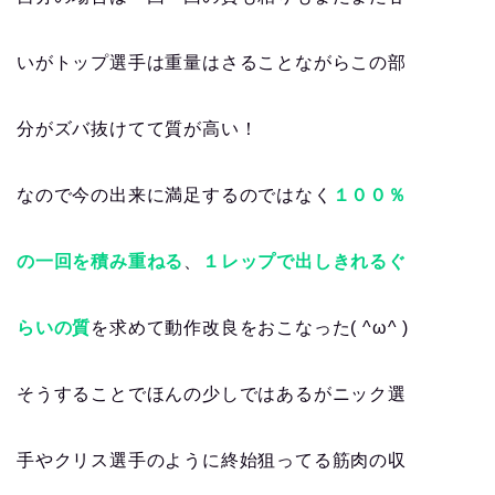
いがトップ選手は重量はさることながらこの部
分がズバ抜けてて質が高い！
なので今の出来に満足するのではなく
１００％
の一回を積み重ねる
、
１レップで出しきれるぐ
らいの質
を求めて動作改良をおこなった( ^ω^ )
そうすることでほんの少しではあるがニック選
手やクリス選手のように終始狙ってる筋肉の収