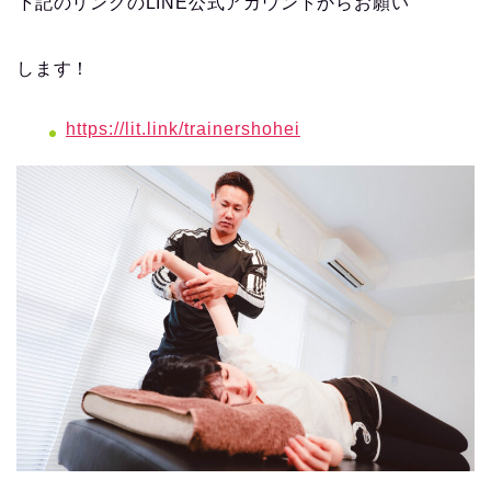
下記のリンクのLINE公式アカウントからお願い
します！
https://lit.link/trainershohei