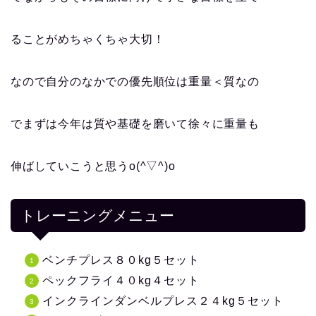
ることがめちゃくちゃ大切！
なので自分のなかでの優先順位は重量＜質なの
でまずは今年は質や基礎を磨いて徐々に重量も
伸ばしていこうと思うo(^▽^)o
トレーニングメニュー
ベンチプレス８０kg５セット
ペックフライ４０kg４セット
インクラインダンベルプレス２４kg５セット