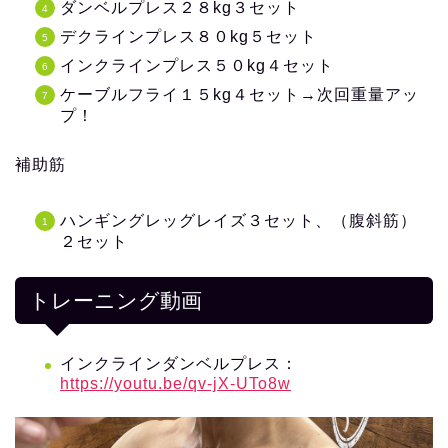
ダンベルプレス２８kg３セット
デクラインプレス８０kg５セット
インクラインプレス５０kg４セット
ケーブルフライ１５kg４セット→次回重量アッ
プ！
補助筋
ハンギングレッグレイズ３セット、（腹斜筋）
２セット
トレーニング動画
インクラインダンベルプレス：
https://youtu.be/qv-jX-UTo8w