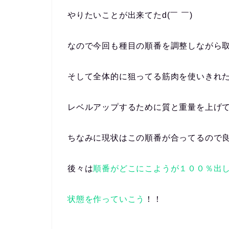
やりたいことが出来てたd(￣ ￣)
なので今回も種目の順番を調整しながら
そして全体的に狙ってる筋肉を使いきれ
レベルアップするために質と重量を上げていこ
ちなみに現状はこの順番が合ってるので
後々は
順番がどこにこようが１００％出
状態を作っていこう
！！