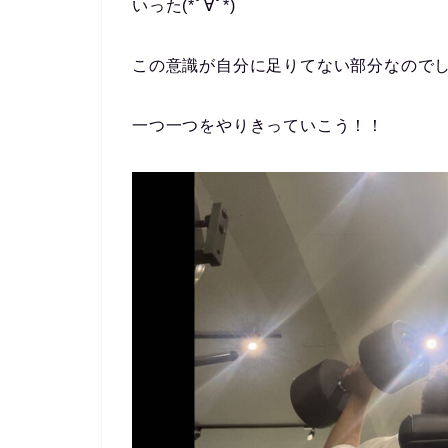
いった(*ﾟ∀ﾟ*)
この意識が自分に足りてない部分なので
一つ一つをやりきっていこう！！