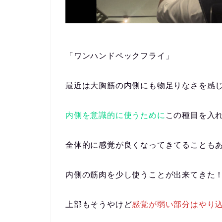
「ワンハンドペックフライ」
最近は大胸筋の内側にも物足りなさを感
内側を意識的に使うために
この種目を入れて
全体的に感覚が良くなってきてることも
内側の筋肉を少し使うことが出来てきた
上部もそうやけど
感覚が弱い部分はやり