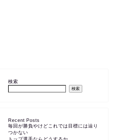
検索
検索
Recent Posts
毎回が勝負やけどこれでは目標には辿り
つかない
トップ選手ならどうするか