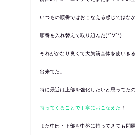
いつもの順番ではおこなえる感じではな
順番を入れ替えて取り組んだ(*ﾟ∀ﾟ*)
それがかなり良くて大胸筋全体を使いき
出来てた。
特に最近は上部を強化したいと思ってた
持ってくることで丁寧におこなえた
！
また中部・下部を中盤に持ってきても問