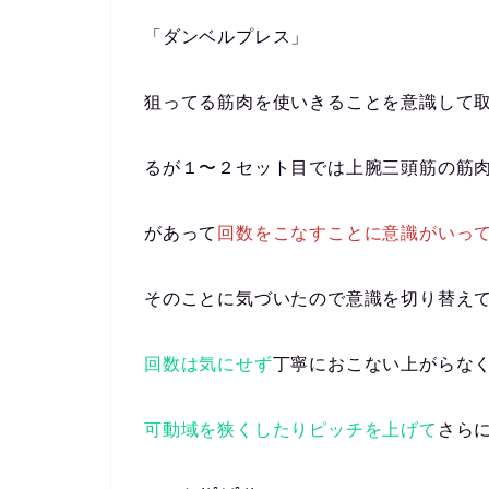
「ダンベルプレス」
狙ってる筋肉を使いきることを意識して
るが１〜２セット目では上腕三頭筋の筋
があって
回数をこなすことに意識がいっ
そのことに気づいたので意識を切り替え
回数は気にせず
丁寧におこない上がらな
可動域を狭くしたりピッチを上げて
さら