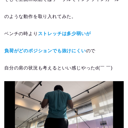
のような動作を取り入れてみた。
ベンチの時より
ストレッチは多少弱いが
負荷がどのポジションでも抜けにくい
ので
自分の肩の状況も考えるといい感じやったd(￣ ￣)