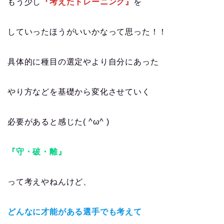
もう少し
『考えたトレーニング』
を
していったほうがいいかなって思った！！
具体的に種目の選定やより自分にあった
やり方などを基礎から変化させていく
必要があると感じた( ^ω^ )
『守・破・離』
って考えやねんけど、
どんなに才能がある選手でも考えて