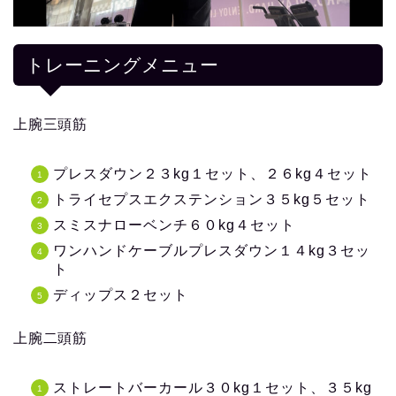
トレーニングメニュー
上腕三頭筋
プレスダウン２３kg１セット、２６kg４セット
トライセプスエクステンション３５kg５セット
スミスナローベンチ６０kg４セット
ワンハンドケーブルプレスダウン１４kg３セッ
ト
ディップス２セット
上腕二頭筋
ストレートバーカール３０kg１セット、３５kg