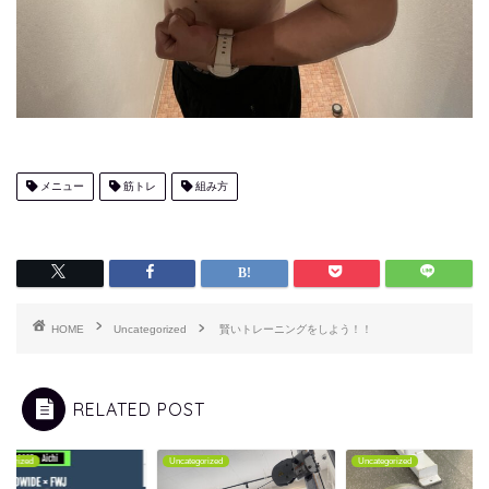
メニュー
筋トレ
組み方
HOME
Uncategorized
賢いトレーニングをしよう！！
RELATED POST
tegorized
Uncategorized
Uncategorized