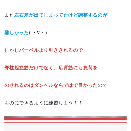
また
左右差が出てしまってたけど調整するのが
難しかった
( ・∇・)
しかし
バーベルより引ききれるので
脊柱起立筋だけでなく、広背筋にも負荷を
のせれるのはダンベルならではで良かった
ので
ものにできるように練習しよう！！