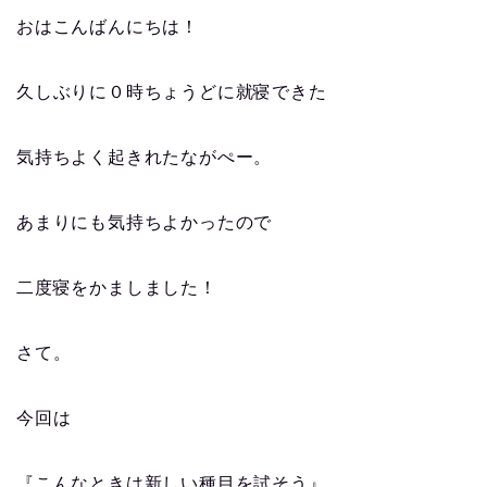
おはこんばんにちは！
久しぶりに０時ちょうどに就寝できた
気持ちよく起きれたながぺー。
あまりにも気持ちよかったので
二度寝をかましました！
さて。
今回は
『こんなときは新しい種目を試そう』