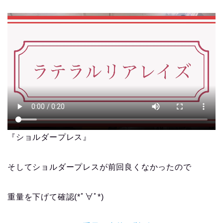
『ショルダープレス』
そしてショルダープレスが前回良くなかったので
重量を下げて確認(*ﾟ∀ﾟ*)