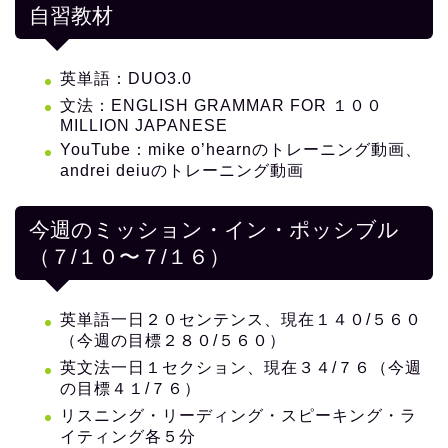
自習教材
英単語：DUO3.0
文法：ENGLISH GRAMMAR FOR １００
MILLION JAPANESE
YouTube：mike o’hearnのトレーニング動画、
andrei deiuのトレーニング動画
今週のミッション・イン・ポッシブル
（７/１０〜７/１６）
英単語一日２０センテンス、現在１４０/５６０
（今週の目標２８０/５６０）
英文法一日１セクション、現在３４/７６（今週
の目標４１/７６）
リスニング・リーディング・スピーキング・ラ
イティング各５分