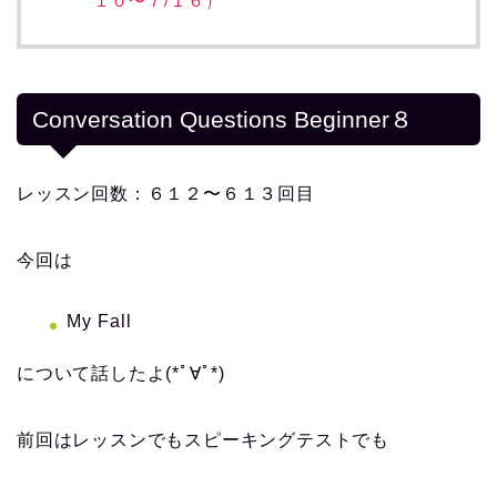
１０〜７/１６）
Conversation Questions Beginner８
レッスン回数：６１２〜６１３回目
今回は
My Fall
について話したよ(*ﾟ∀ﾟ*)
前回はレッスンでもスピーキングテストでも