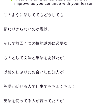
improve as you continue with your lesson.
このように話しててもどうしても
伝わりきらないのが現状。
そして前回４つの技能以外に必要な
ものとして文法と単語をあげたが、
以前久しぶりにお会いした知人が
英語が話せる人で仕事でもちょくちょく
英語を使ってる人が言ってたのが