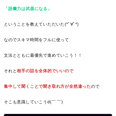
「語彙力は武器になる」
ということを教えていただいた(*ﾟ∀ﾟ*)
なのでスキマ時間をフルに使って
文法とともに最優先で進めていこう！！
それと
相手の話を全体的でいいので
集中して聞くことで聞き取れ方が全然違った
ので
そこも意識していこうd(￣ ￣)