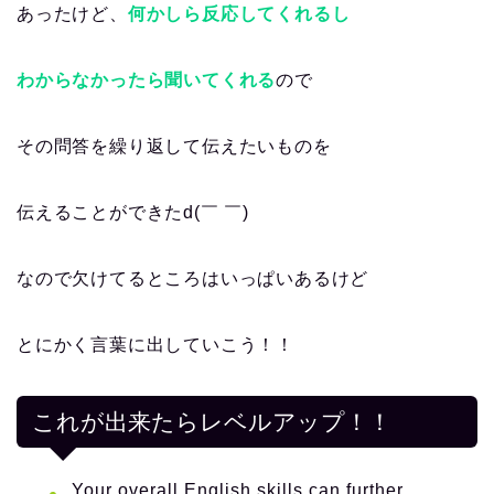
あったけど、
何かしら反応してくれるし
わからなかったら聞いてくれる
ので
その問答を繰り返して伝えたいものを
伝えることができたd(￣ ￣)
なので欠けてるところはいっぱいあるけど
とにかく言葉に出していこう！！
これが出来たらレベルアップ！！
Your overall English skills can further