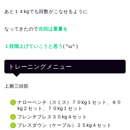
あと１４kgでも回数がこなせるように
なってきたので
次回は重量を
１段階上げていこうと思う
( ^ω^ )
トレーニングメニュー
上腕三頭筋
ナローベンチ（スミス）７０kg１セット、８０
kg２セット、７０kg１セット
フレンチプレス３０kg４セット
プレスダウン（ケーブル）２５kg４セット