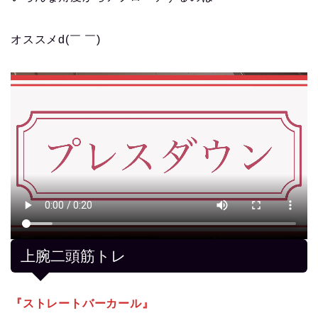
オススメd(￣ ￣)
上腕二頭筋トレ
『ストレートバーカール』