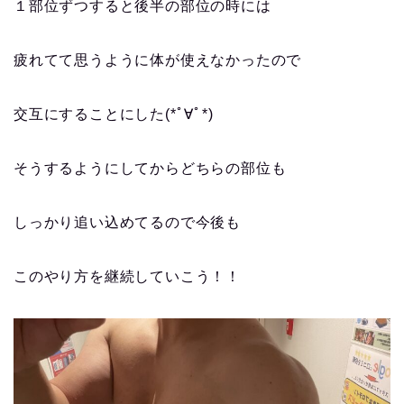
１部位ずつすると後半の部位の時には
疲れてて思うように体が使えなかったので
交互にすることにした(*ﾟ∀ﾟ*)
そうするようにしてからどちらの部位も
しっかり追い込めてるので今後も
このやり方を継続していこう！！