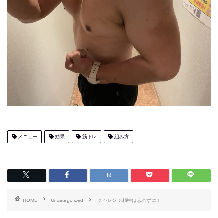
メニュー
効果
筋トレ
組み方
HOME
Uncategorized
チャレンジ精神は忘れずに！