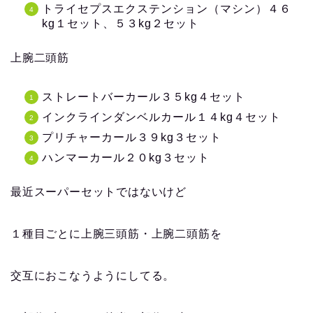
トライセプスエクステンション（マシン）４６
kg１セット、５３kg２セット
上腕二頭筋
ストレートバーカール３５kg４セット
インクラインダンベルカール１４kg４セット
プリチャーカール３９kg３セット
ハンマーカール２０kg３セット
最近スーパーセットではないけど
１種目ごとに上腕三頭筋・上腕二頭筋を
交互におこなうようにしてる。