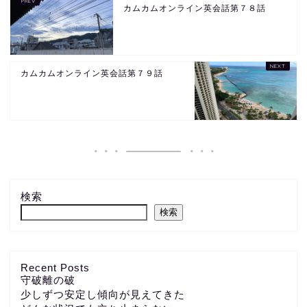
カムカムオンライン英会話第７８話
カムカムオンライン英会話第７９話
検索
検索
Recent Posts
守破離の破
少しずつ安定し傾向が見えてきた