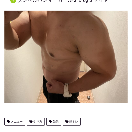
ダンベルハンマーカール２０kg３セット
メニュー
やり方
効果
筋トレ