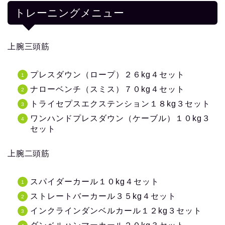
トレーニングメニュー
上腕三頭筋
プレスダウン（ロープ）２６kg４セット
ナローベンチ（スミス）７０kg４セット
トライセプスエクステンション１８kg３セット
ワンハンドプレスダウン（ケーブル）１０kg３
セット
上腕二頭筋
スパイダーカール１０kg４セット
ストレートバーカール３５kg４セット
インクラインダンベルカール１２kg３セット