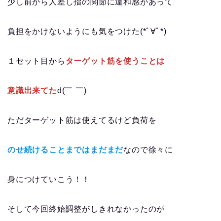
少し前から人差し指の関節に違和感があって
負担をかけないようにも気をつけた(*ﾟ∀ﾟ*)
１セット目から
ターゲット筋を使うことは
意識出来てた
d(￣ ￣)
ただターゲット筋は使えてるけど負荷を
のせ続けることまではまだまだ
なので徐々に
身につけていこう！！
そして今回終始調整がしきれなかったのが