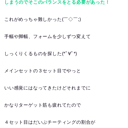
しまうのでそこのバランスをとる必要があった！
これがめっちゃ難しかった(￣◇￣;)
手幅や脚幅、フォームを少しずつ変えて
しっくりくるものを探した(*ﾟ∀ﾟ*)
メインセットの３セット目でやっと
いい感覚にはなってきたけどそれまでに
かなりターゲット筋も疲れてたので
４セット目はだいぶチーティングの割合が