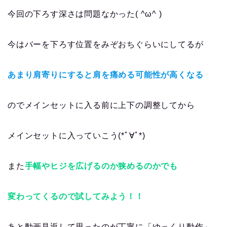
今回の下ろす深さは問題なかった( ^ω^ )
今はバーを下ろす位置をみぞおちぐらいにしてるが
あまり肩寄りにすると肩を痛める可能性が高くなる
のでメインセットに入る前に上下の調整してから
メインセットに入っていこう(*ﾟ∀ﾟ*)
また
手幅やヒジを広げるのか狭めるのかでも
変わってくるので試してみよう！！
あと動画見返して思ったのが丁寧に「ゆっくり動作」