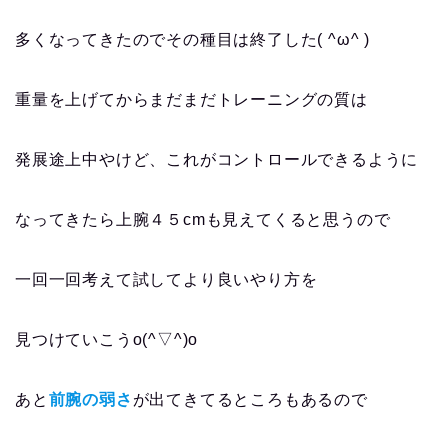
多くなってきたのでその種目は終了した( ^ω^ )
重量を上げてからまだまだトレーニングの質は
発展途上中やけど、これがコントロールできるように
なってきたら上腕４５cmも見えてくると思うので
一回一回考えて試してより良いやり方を
見つけていこうo(^▽^)o
あと
前腕の弱さ
が出てきてるところもあるので