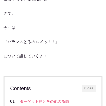
さて。
今回は
『バランスとるのムズっ！！』
について話していくよ！
Contents
CLOSE
ターゲット筋とその他の筋肉