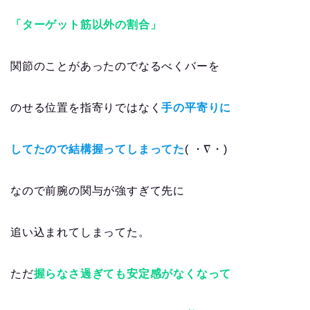
「ターゲット筋以外の割合」
関節のことがあったのでなるべくバーを
のせる位置を指寄りではなく
手の平寄りに
してたので結構握ってしまってた
( ・∇・)
なので前腕の関与が強すぎて先に
追い込まれてしまってた。
ただ
握らなさ過ぎても安定感がなくなって