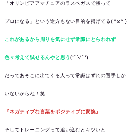
「オリンピアアマチュアのラスベガスで勝って
プロになる」という途方もない目的を掲げてる( ^ω^ )
これがあるから周りを気にせず常識にとらわれず
色々考えて試せるんやと思う
(*ﾟ∀ﾟ*)
だってあそこに出てくる人って常識はずれの選手しか
いないからね！笑
『ネガティブな言葉をポジティブに変換』
そしてトレーニングって追い込むとキツいと