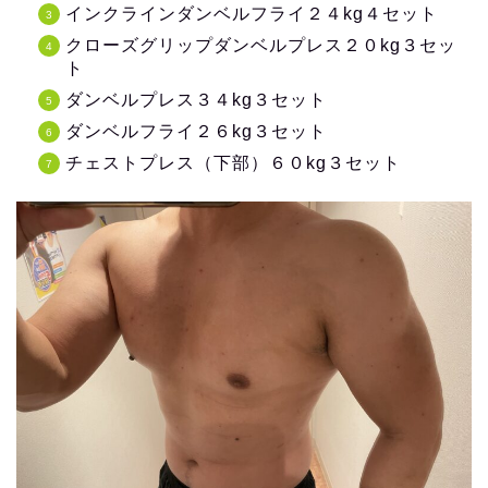
インクラインダンベルフライ２４kg４セット
クローズグリップダンベルプレス２０kg３セッ
ト
ダンベルプレス３４kg３セット
ダンベルフライ２６kg３セット
チェストプレス（下部）６０kg３セット