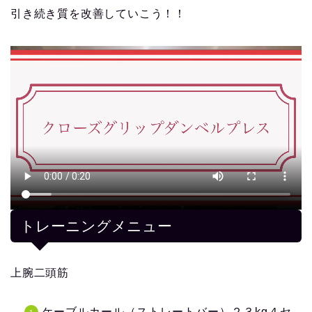
引き続き質を改善していこう！！
トレーニングメニュー
上腕二頭筋
ケーブルカール（ストレートバー）２３kg４セ