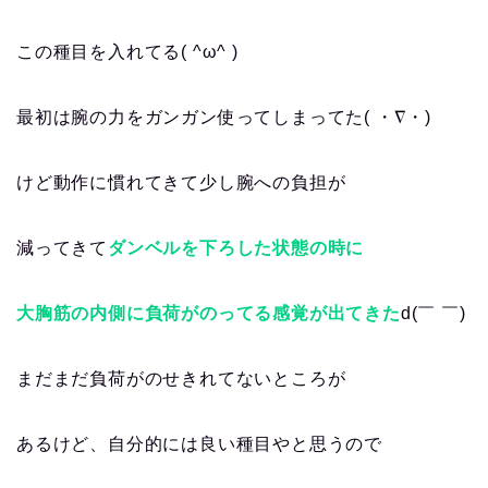
この種目を入れてる( ^ω^ )
最初は腕の力をガンガン使ってしまってた( ・∇・)
けど動作に慣れてきて少し腕への負担が
減ってきて
ダンベルを下ろした状態の時に
大胸筋の内側に負荷がのってる感覚が出てきた
d(￣ ￣)
まだまだ負荷がのせきれてないところが
あるけど、自分的には良い種目やと思うので