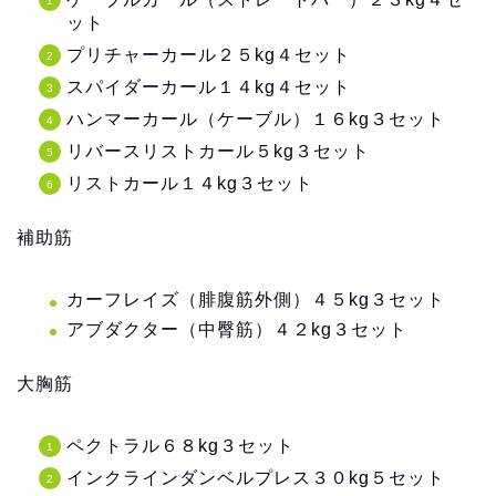
ット
プリチャーカール２５kg４セット
スパイダーカール１４kg４セット
ハンマーカール（ケーブル）１６kg３セット
リバースリストカール５kg３セット
リストカール１４kg３セット
補助筋
カーフレイズ（腓腹筋外側）４５kg３セット
アブダクター（中臀筋）４２kg３セット
大胸筋
ペクトラル６８kg３セット
インクラインダンベルプレス３０kg５セット