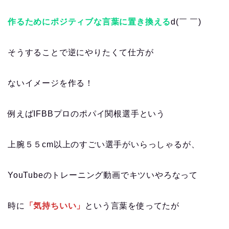
作るためにポジティブな言葉に置き換える
d(￣ ￣)
そうすることで逆にやりたくて仕方が
ないイメージを作る！
例えばIFBBプロのポパイ関根選手という
上腕５５cm以上のすごい選手がいらっしゃるが、
YouTubeのトレーニング動画でキツいやろなって
時に
「気持ちいい」
という言葉を使ってたが