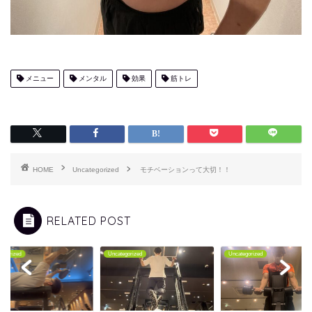
メニュー
メンタル
効果
筋トレ
HOME
Uncategorized
モチベーションって大切！！
RELATED POST
tegorized
Uncategorized
Uncategorized