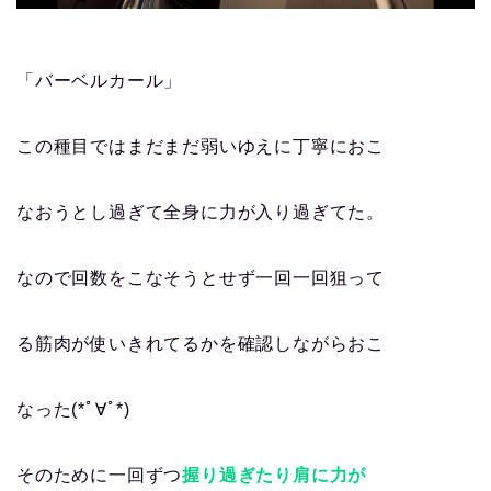
「バーベルカール」
この種目ではまだまだ弱いゆえに丁寧におこ
なおうとし過ぎて全身に力が入り過ぎてた。
なので回数をこなそうとせず一回一回狙って
る筋肉が使いきれてるかを確認しながらおこ
なった(*ﾟ∀ﾟ*)
そのために一回ずつ
握り過ぎたり肩に力が