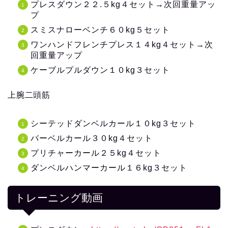
プレスダウン２２.５kg４セット→次回重量アッ
プ
スミスナローベンチ６０kg５セット
ワンハンドフレンチプレス１４kg４セット→次
回重量アップ
ケーブルプルダウン１０kg３セット
上腕二頭筋
シーテッドダンベルカール１０kg３セット
バーベルカール３０kg４セット
プリチャーカール２５kg４セット
ダンベルハンマーカール１６kg３セット
トレーニング動画