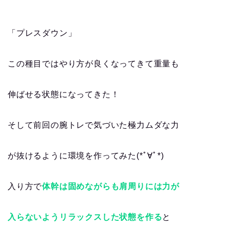
「プレスダウン」
この種目ではやり方が良くなってきて重量も
伸ばせる状態になってきた！
そして前回の腕トレで気づいた極力ムダな力
が抜けるように環境を作ってみた(*ﾟ∀ﾟ*)
入り方で
体幹は固めながらも肩周りには力が
入らないようリラックスした状態を作る
と