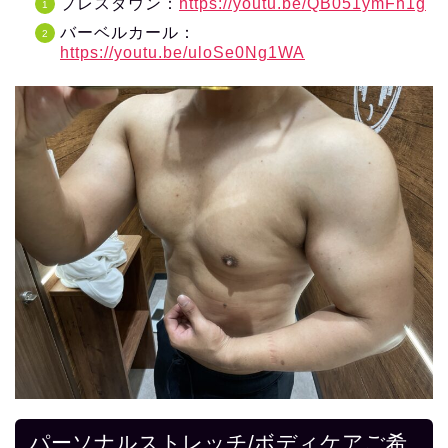
プレスダウン：
https://youtu.be/QB051ymFh1g
バーベルカール：
https://youtu.be/uloSe0Ng1WA
パーソナルストレッチ/ボディケアご希