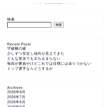
検索
検索
Recent Posts
守破離の破
少しずつ安定し傾向が見えてきた
どんな状況でも立ち止まらない
毎回が勝負やけどこれでは目標には辿りつかない
トップ選手ならどうするか
Archives
2026年8月
2026年7月
2026年6月
2026年5月