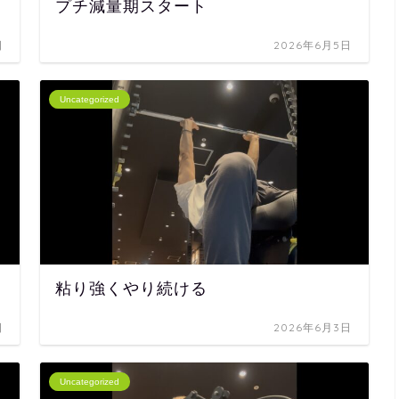
プチ減量期スタート
日
2026年6月5日
Uncategorized
粘り強くやり続ける
日
2026年6月3日
Uncategorized