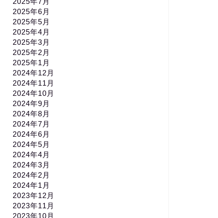
2025年7月
2025年6月
2025年5月
2025年4月
2025年3月
2025年2月
2025年1月
2024年12月
2024年11月
2024年10月
2024年9月
2024年8月
2024年7月
2024年6月
2024年5月
2024年4月
2024年3月
2024年2月
2024年1月
2023年12月
2023年11月
2023年10月