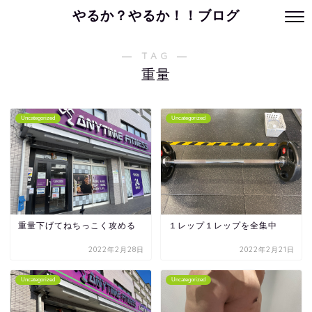
やるか？やるか！！ブログ
― TAG ―
重量
Uncategorized
Uncategorized
重量下げてねちっこく攻める
１レップ１レップを全集中
2022年2月28日
2022年2月21日
Uncategorized
Uncategorized