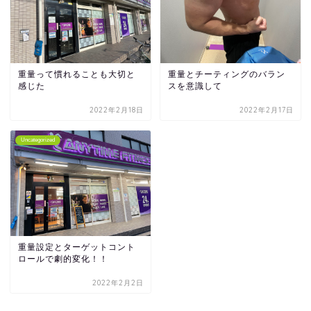
重量って慣れることも大切と
重量とチーティングのバラン
感じた
スを意識して
2022年2月18日
2022年2月17日
Uncategorized
重量設定とターゲットコント
ロールで劇的変化！！
2022年2月2日