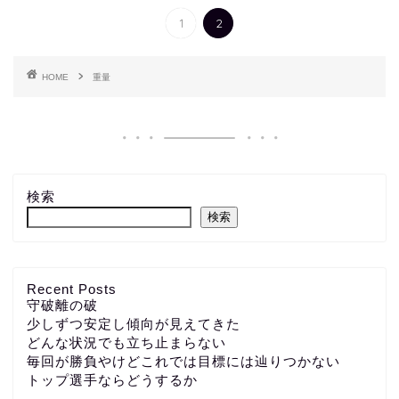
1
2
HOME
重量
検索
検索
Recent Posts
守破離の破
少しずつ安定し傾向が見えてきた
どんな状況でも立ち止まらない
毎回が勝負やけどこれでは目標には辿りつかない
トップ選手ならどうするか