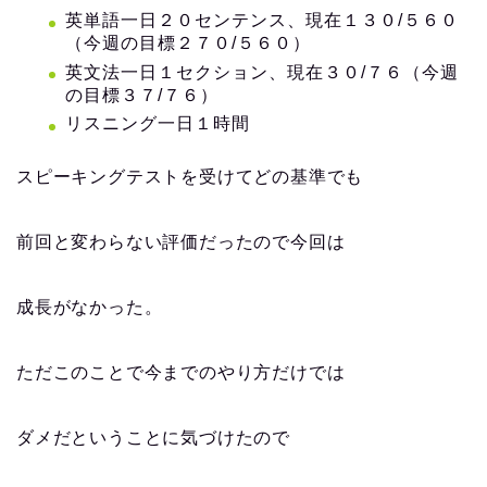
英単語一日２０センテンス、現在１３０/５６０
（今週の目標２７０/５６０）
英文法一日１セクション、現在３０/７６（今週
の目標３７/７６）
リスニング一日１時間
スピーキングテストを受けてどの基準でも
前回と変わらない評価だったので今回は
成長がなかった。
ただこのことで今までのやり方だけでは
ダメだということに気づけたので