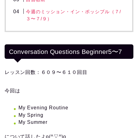
今週のミッション・イン・ポッシブル（７/
３〜７/９）
Conversation Questions Beginner5〜7
レッスン回数：６０９〜６１０回目
今回は
My Evening Routine
My Spring
My Summer
について話したよo(^▽^)o