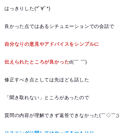
はっきりした(*ﾟ∀ﾟ*)
良かった点ではあるシチュエーションでの会話で
自分なりの意見やアドバイスをシンプルに
伝えられたところが良かった
d(￣ ￣)
修正すべき点としては先ほども話した
「聞き取れない」ところがあったので
質問の内容が理解できず返答できなかった(￣◇￣;)