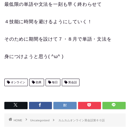
最低限の単語や文法を一刻も早く終わらせて
４技能に時間を避けるようにしていく！
そのために期間を設けて７・８月で単語・文法を
身につけようと思う( ^ω^ )
オンライン
効果
毎日
英会話
HOME
Uncategorized
カムカムオンライン英会話第６０話