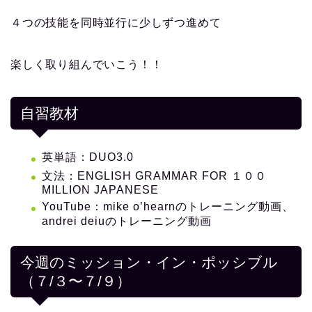
４つの技能を同時並行に少しずつ進めて
楽しく取り組んでいこう！！
自習教材
英単語：DUO3.0
文法：ENGLISH GRAMMAR FOR １００
MILLION JAPANESE
YouTube：mike o’hearnのトレーニング動画、
andrei deiuのトレーニング動画
今週のミッション・イン・ポッシブル
（７/３〜７/９）