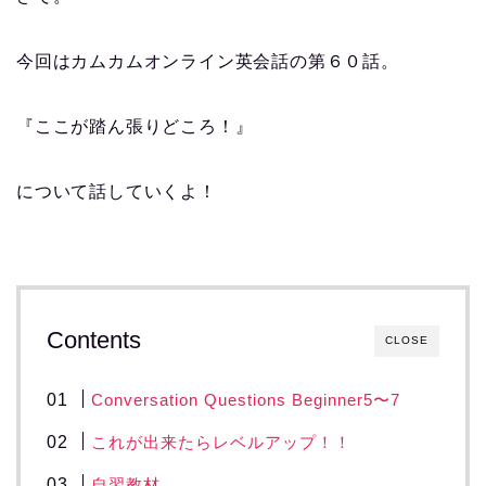
今回はカムカムオンライン英会話の第６０話。
『ここが踏ん張りどころ！』
について話していくよ！
Contents
CLOSE
Conversation Questions Beginner5〜7
これが出来たらレベルアップ！！
自習教材