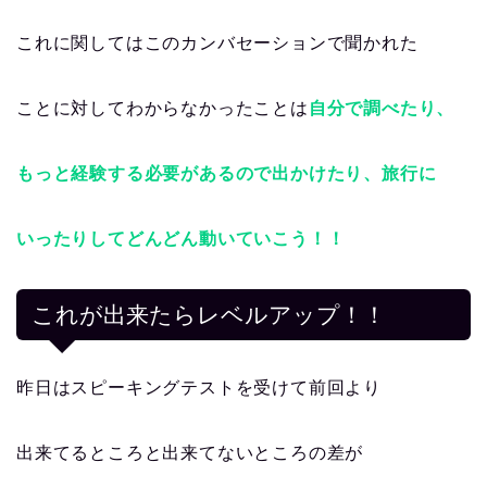
これに関してはこのカンバセーションで聞かれた
ことに対してわからなかったことは
自分で調べたり、
もっと経験する必要があるので出かけたり、旅行に
いったりしてどんどん動いていこう！！
これが出来たらレベルアップ！！
昨日はスピーキングテストを受けて前回より
出来てるところと出来てないところの差が