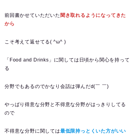
前回書かせていただいた
聞き取れるようになってきた
から
こそ考えて返せてる( ^ω^ )
「Food and Drinks」に関しては日頃から関心を持って
る
分野でもあるのでかなり会話は弾んだd(￣ ￣)
やっぱり得意な分野と不得意な分野がはっきりしてる
ので
不得意な分野に関しては
最低限持っとくいた方がいい