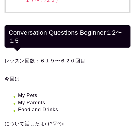
１７〜７/２３）
Conversation Questions Beginner１2〜
１5
レッスン回数：６１９〜６２０回目
今回は
My Pets
My Parents
Food and Drinks
について話したよo(^▽^)o