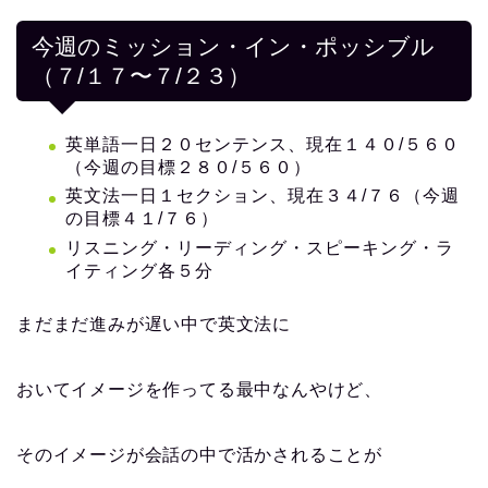
今週のミッション・イン・ポッシブル
（７/１７〜７/２３）
英単語一日２０センテンス、現在１４０/５６０
（今週の目標２８０/５６０）
英文法一日１セクション、現在３４/７６（今週
の目標４１/７６）
リスニング・リーディング・スピーキング・ラ
イティング各５分
まだまだ進みが遅い中で英文法に
おいてイメージを作ってる最中なんやけど、
そのイメージが会話の中で活かされることが