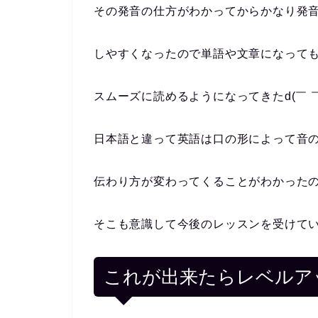
その発音の仕方がわかってからかなり発
しやすくなったので単語や文章になって
スムーズに読めるようになってきたd(￣ ￣
日本語と違って英語は口の形によって音
伝わり方が変わってくることがわかった
そこも意識して今後のレッスンを受けて
これが出来たらレベルア