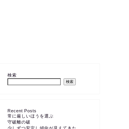
検索
検索
Recent Posts
常に厳しいほうを選ぶ
守破離の破
少しずつ安定し傾向が見えてきた