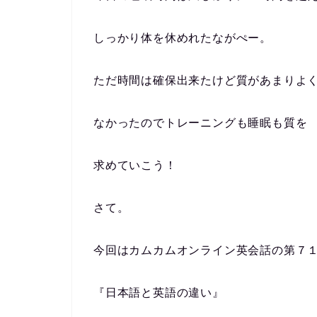
しっかり体を休めれたながぺー。
ただ時間は確保出来たけど質があまりよ
なかったのでトレーニングも睡眠も質を
求めていこう！
さて。
今回はカムカムオンライン英会話の第７
『日本語と英語の違い』