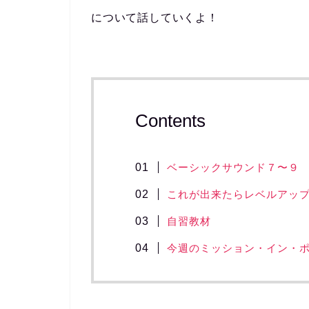
について話していくよ！
Contents
ベーシックサウンド７〜９
これが出来たらレベルアッ
自習教材
今週のミッション・イン・ポ