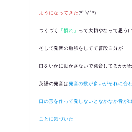
ようになってきた
(*ﾟ∀ﾟ*)
つくづく
「慣れ」
って大切やなって思う( ^
そして発音の勉強をしてて普段自分が
口をいかに動かさないで発音してるかが
英語の発音は
発音の数が多いがそれに合
口の形を作って発しないとなかなか音が
ことに気づいた！