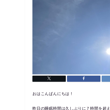
おはこんばんにちは！
昨日の睡眠時間は久しぶりに７時間を超