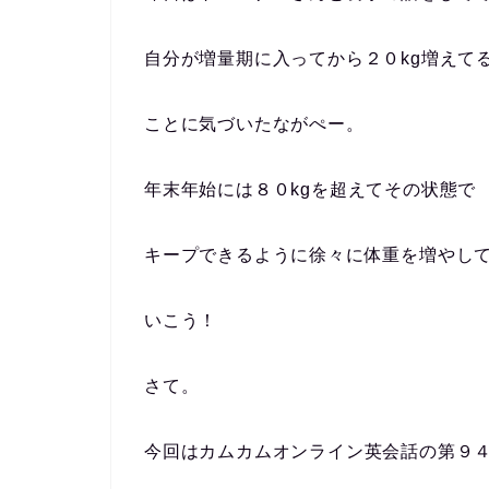
自分が増量期に入ってから２０kg増えて
ことに気づいたながぺー。
年末年始には８０kgを超えてその状態で
キープできるように徐々に体重を増やし
いこう！
さて。
今回はカムカムオンライン英会話の第９