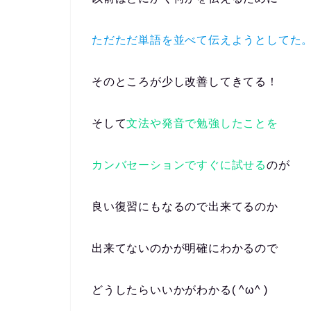
ただただ単語を並べて伝えようとしてた
そのところが少し改善してきてる！
そして
文法や発音で勉強したことを
カンバセーションですぐに試せる
のが
良い復習にもなるので出来てるのか
出来てないのかが明確にわかるので
どうしたらいいかがわかる( ^ω^ )