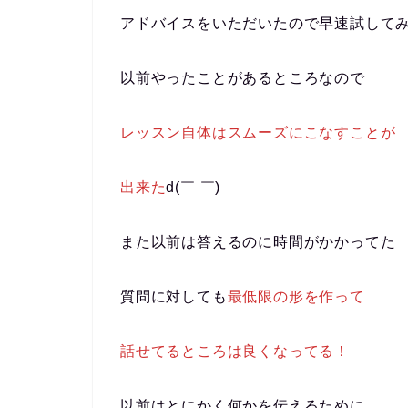
アドバイスをいただいたので早速試してみた(
以前やったことがあるところなので
レッスン自体はスムーズにこなすことが
出来た
d(￣ ￣)
また以前は答えるのに時間がかかってた
質問に対しても
最低限の形を作って
話せてるところは良くなってる！
以前はとにかく何かを伝えるために