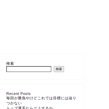
検索
検索
Recent Posts
毎回が勝負やけどこれでは目標には辿り
つかない
トップ選手ならどうするか