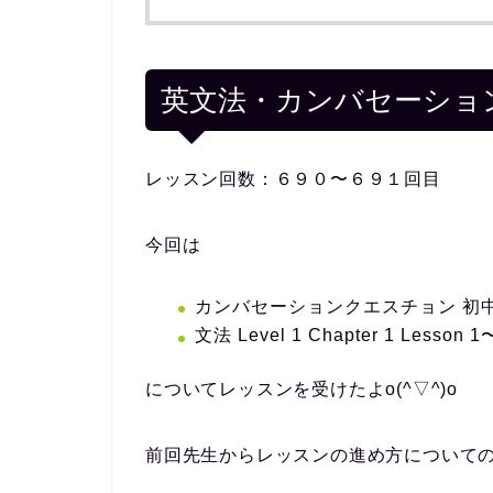
英文法・カンバセーショ
レッスン回数：６９０〜６９１回目
今回は
カンバセーションクエスチョン 初
文法 Level 1 Chapter 1 Lesson 1
についてレッスンを受けたよo(^▽^)o
前回先生からレッスンの進め方について