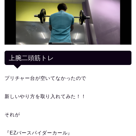
上腕二頭筋トレ
プリチャー台が空いてなかったので
新しいやり方を取り入れてみた！！
それが
『EZバースパイダーカール』