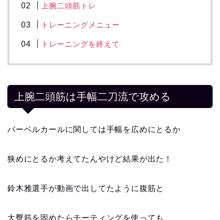
上腕二頭筋トレ
トレーニングメニュー
トレーニングを終えて
上腕二頭筋は手幅二刀流で攻める
バーベルカールに関しては手幅を広めにとるか
狭めにとるか考えてたんやけど結果が出た！
鈴木雅選手が動画で出してたように
腹筋と
大臀筋を固めたらチーティングを使っても