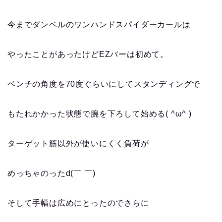
今までダンベルのワンハンドスパイダーカールは
やったことがあったけどEZバーは初めて。
ベンチの角度を70度ぐらいにしてスタンディングで
もたれかかった状態で腕を下ろして始める
( ^ω^ )
ターゲット筋以外が使いにくく負荷が
めっちゃのったd(￣ ￣)
そして手幅は広めにとったのでさらに