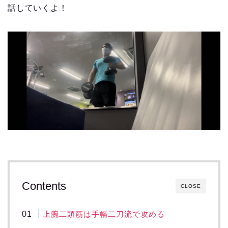
話していくよ！
Contents
CLOSE
上腕二頭筋は手幅二刀流で攻める