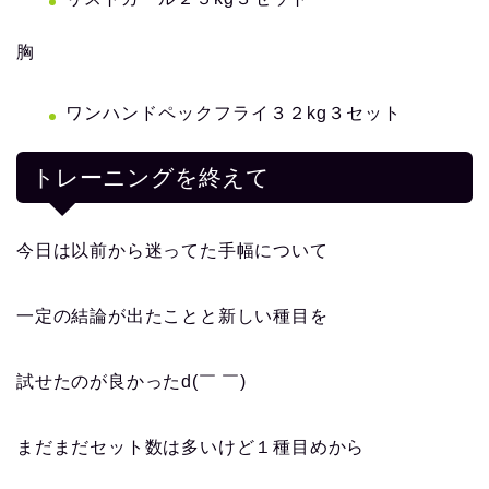
胸
ワンハンドペックフライ３２kg３セット
トレーニングを終えて
今日は以前から迷ってた手幅について
一定の結論が出たことと新しい種目を
試せたのが良かったd(￣ ￣)
まだまだセット数は多いけど１種目めから