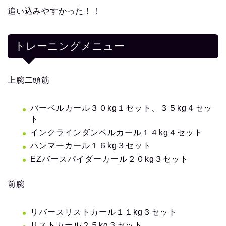
追い込みやすかった！！
トレーニングメニュー
上腕二頭筋
バーベルカール３０kg１セット、３５kg４セッ
ト
インクラインダンベルカール１４kg４セット
ハンマーカール１６kg３セット
EZバースパイダーカール２０kg３セット
前腕
リバースリストカール１１kg３セット
リストカール２５kg３セット