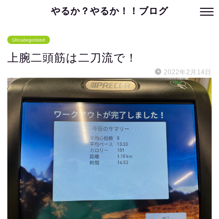
やるか？やるか！！ブログ
Uncategorized
上腕二頭筋は二刀流で！
2022年2月14日