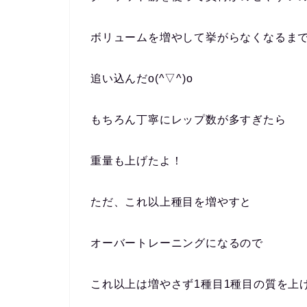
ボリュームを増やして挙がらなくなるま
追い込んだ
o(^▽^)o
もちろん丁寧にレップ数が多すぎたら
重量も上げたよ！
ただ、これ以上種目を増やすと
オーバートレーニングになるので
これ以上は増やさず1種目1種目の質を上