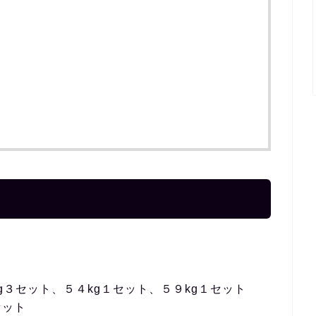
g３セット、５４kg１セット、５９kg１セット
セット