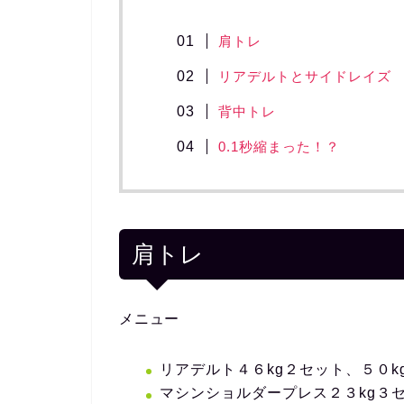
肩トレ
リアデルトとサイドレイズ
背中トレ
0.1秒縮まった！？
肩トレ
メニュー
リアデルト４６kg２セット、５０k
マシンショルダープレス２３kg３