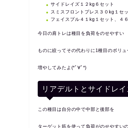
サイドレイズ１２kg６セット
スミスフロントプレス３０kg１セッ
フェイスプル４１kg１セット、４６
今日の肩トレは種目を負荷をのせやすい
ものに絞ってその代わりに1種目のボリュ
増やしてみたよ(*ﾟ∀ﾟ*)
リアデルトとサイドレイ
この種目は自分の中で中部と後部を
ターゲット筋を使って負荷がのせやすい