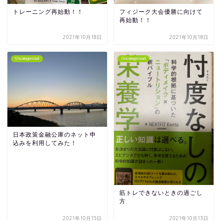
トレーニング再始動！！
フィジーク大会優勝に向けて
再始動！！
2021年10月18日
2021年10月18日
Uncategorized
Uncategorized
日本政策金融公庫のネット申
込みを利用してみた！
筋トレできないときの過ごし
方
2021年10月15日
2021年10月13日