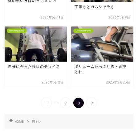
体の使い方はめっちゃ大切
丁寧さとガムシャラさ
2023年5月11日
2023年3月9日
Uncategorized
Uncategorized
自分に合った種目のチョイス
ボリュームたっぷり脚・背中
とれ
2023年3月2日
2023年2月23日
...
1
7
8
9
HOME
脚トレ