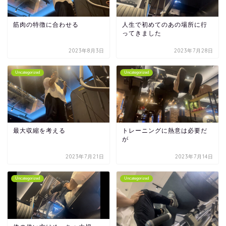
筋肉の特徴に合わせる
人生で初めてのあの場所に行
ってきました
2023年8月3日
2023年7月28日
Uncategorized
Uncategorized
最大収縮を考える
トレーニングに熱意は必要だ
が
2023年7月21日
2023年7月14日
Uncategorized
Uncategorized