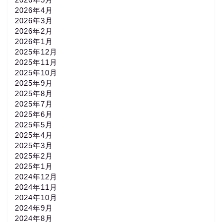
2026年4月
2026年3月
2026年2月
2026年1月
2025年12月
2025年11月
2025年10月
2025年9月
2025年8月
2025年7月
2025年6月
2025年5月
2025年4月
2025年3月
2025年2月
2025年1月
2024年12月
2024年11月
2024年10月
2024年9月
2024年8月