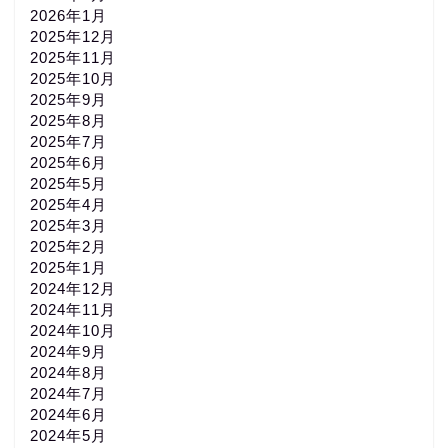
2026年1月
2025年12月
2025年11月
2025年10月
2025年9月
2025年8月
2025年7月
2025年6月
2025年5月
2025年4月
2025年3月
2025年2月
2025年1月
2024年12月
2024年11月
2024年10月
2024年9月
2024年8月
2024年7月
2024年6月
2024年5月