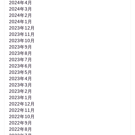
2024年4月
2024年3月
2024年2月
2024年1月
2023年12月
2023年11月
2023年10月
2023年9月
2023年8月
2023年7月
2023年6月
2023年5月
2023年4月
2023年3月
2023年2月
2023年1月
2022年12月
2022年11月
2022年10月
2022年9月
2022年8月