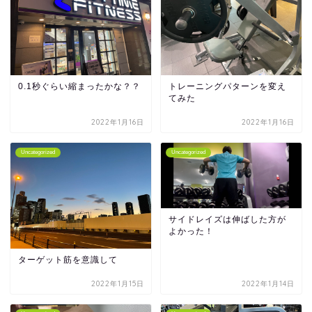
0.1秒ぐらい縮まったかな？？
トレーニングパターンを変え
てみた
2022年1月16日
2022年1月16日
Uncategorized
Uncategorized
サイドレイズは伸ばした方が
よかった！
ターゲット筋を意識して
2022年1月15日
2022年1月14日