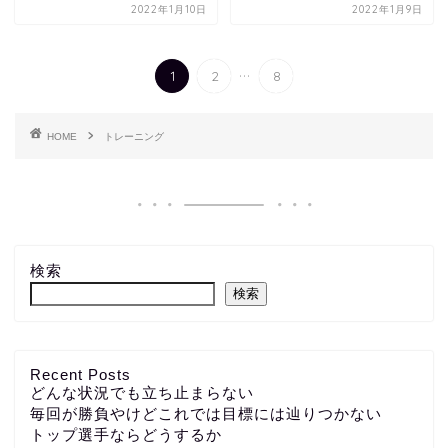
2022年1月10日
2022年1月9日
...
1
2
8
HOME
トレーニング
検索
検索
Recent Posts
どんな状況でも立ち止まらない
毎回が勝負やけどこれでは目標には辿りつかない
トップ選手ならどうするか