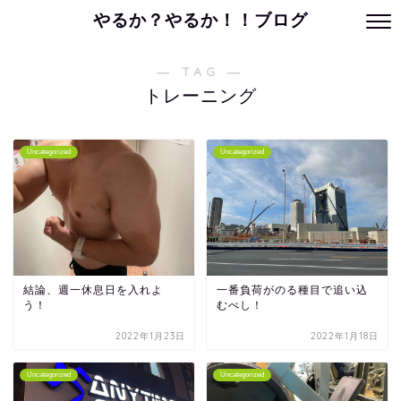
やるか？やるか！！ブログ
― TAG ―
トレーニング
Uncategorized
Uncategorized
結論、週一休息日を入れよ
一番負荷がのる種目で追い込
う！
むべし！
2022年1月23日
2022年1月18日
Uncategorized
Uncategorized