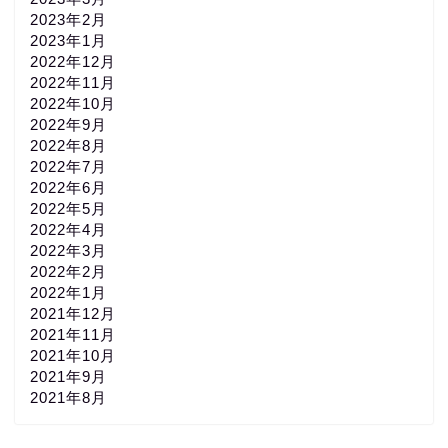
2023年2月
2023年1月
2022年12月
2022年11月
2022年10月
2022年9月
2022年8月
2022年7月
2022年6月
2022年5月
2022年4月
2022年3月
2022年2月
2022年1月
2021年12月
2021年11月
2021年10月
2021年9月
2021年8月