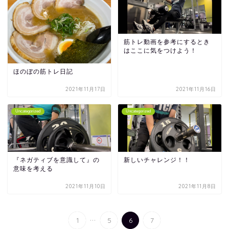
筋トレ動画を参考にするとき
はここに気をつけよう！
ほのぼの筋トレ日記
2021年11月17日
2021年11月16日
Uncategorized
Uncategorized
『ネガティブを意識して』の
新しいチャレンジ！！
意味を考える
2021年11月10日
2021年11月8日
...
1
5
6
7