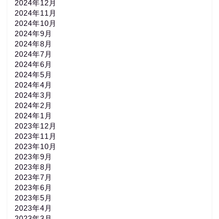
2024年12月
2024年11月
2024年10月
2024年9月
2024年8月
2024年7月
2024年6月
2024年5月
2024年4月
2024年3月
2024年2月
2024年1月
2023年12月
2023年11月
2023年10月
2023年9月
2023年8月
2023年7月
2023年6月
2023年5月
2023年4月
2023年3月