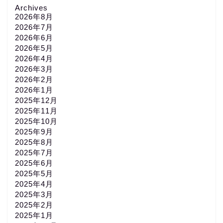
Archives
2026年8月
2026年7月
2026年6月
2026年5月
2026年4月
2026年3月
2026年2月
2026年1月
2025年12月
2025年11月
2025年10月
2025年9月
2025年8月
2025年7月
2025年6月
2025年5月
2025年4月
2025年3月
2025年2月
2025年1月